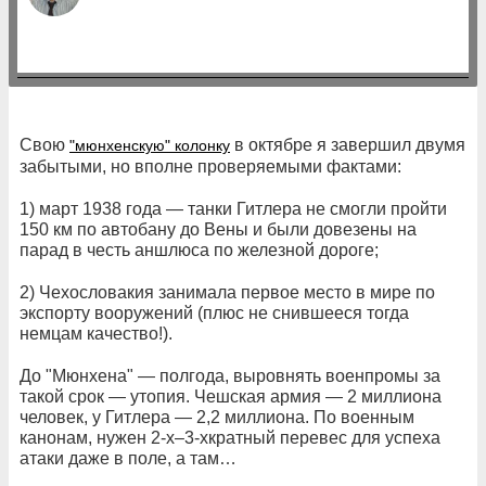
Свою
в октябре я завершил двумя
"мюнхенскую" колонку
забытыми, но вполне проверяемыми фактами:
1) март 1938 года — танки Гитлера не смогли пройти
150 км по автобану до Вены и были довезены на
парад в честь аншлюса по железной дороге;
2) Чехословакия занимала первое место в мире по
экспорту вооружений (плюс не снившееся тогда
немцам качество!).
До "Мюнхена" — полгода, выровнять военпромы за
такой срок — утопия. Чешская армия — 2 миллиона
человек, у Гитлера — 2,2 миллиона. По военным
канонам, нужен 2-х–3-хкратный перевес для успеха
атаки даже в поле, а там…