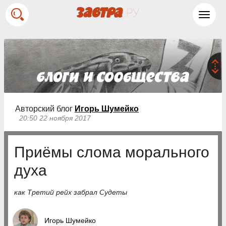
Toggl
navig
Авторский блог
Игорь Шумейко
20:50 22 ноября 2017
Приёмы слома морального
духа
как Третий рейх забрал Судеты
Игорь Шумейко