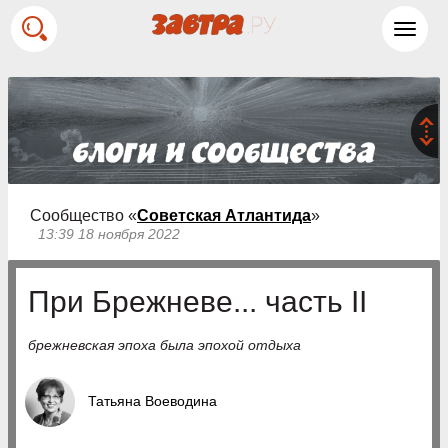
Toggl
navig
Сообщество «
Советская Атлантида
»
13:39 18 ноября 2022
При Брежневе... часть II
брежневская эпоха была эпохой отдыха
Татьяна Воеводина