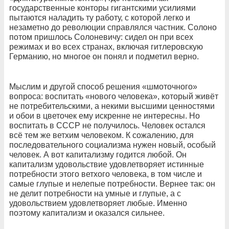
государственные конторы гигантскими усилиями
пытаются наладить ту работу, с которой легко и
незаметно до революции справлялся частник. Солоно
потом пришлось Солоневичу: сидел он при всех
режимах и во всех странах, включая гитлеровскую
Германию, но многое он понял и подметил верно.
Мыслим и другой способ решения «шмоточного»
вопроса: воспитать «нового человека», который живёт
не потребительскими, а некими высшими ценностями
и обои в цветочек ему искренне не интересны. Но
воспитать в СССР не получилось. Человек остался
всё тем же ветхим человеком. К сожалению, для
последовательного социализма нужен новый, особый
человек. А вот капитализму годится любой. Он
капитализм удовольствие удовлетворяет истинные
потребности этого ветхого человека, в том числе и
самые глупые и нелепые потребности. Вернее так: он
не делит потребности на умные и глупые, а с
удовольствием удовлетворяет любые. Именно
поэтому капитализм и оказался сильнее.