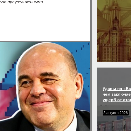
льно преувеличенными
Удары по «Ва
чём заключае
ущерб от ата
3 августа 2026