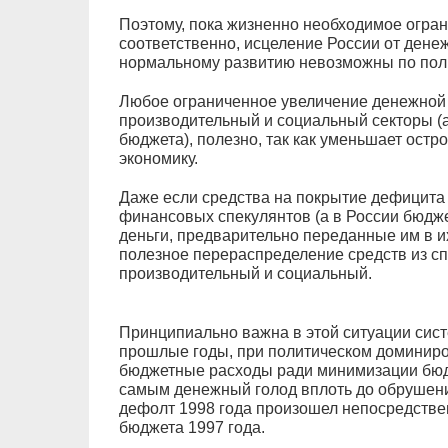
Поэтому, пока жизненно необходимое огра
соответственно, исцеление России от денеж
нормальному развитию невозможны по пол
Любое ограниченное увеличение денежной
производительный и социальный секторы (а
бюджета), полезно, так как уменьшает остр
экономику.
Даже если средства на покрытие дефицита
финансовых спекулянтов (а в России бюджет,
деньги, предварительно переданные им в и
полезное перераспределение средств из сп
производительный и социальный.
Принципиально важна в этой ситуации сист
прошлые годы, при политическом доминиро
бюджетные расходы ради минимизации бюд
самым денежный голод вплоть до обрушени
дефолт 1998 года произошел непосредстве
бюджета 1997 года.