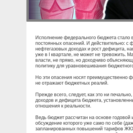
Исполнение федерального бюджета стало 
постоянных опасений. И действительно: с 
нефтегазовых доходах и рост дефицита, н
уже в I квартале, не может не тревожить. 
власти, не прямо, но доходчиво объясняющ
политику для уравновешивания бюджетног
Но эти опасения носят преимущественно ф
не отражают бюджетных реалий.
Прежде всего, следует, как это ни печально
доходов и дефицита бюджета, установленны
отношения к реальности.
Ведь бюджет рассчитан на основе годовой 
обсуждение которого уже само по себе (даж
запланированных повышений тарифов ЖКХ