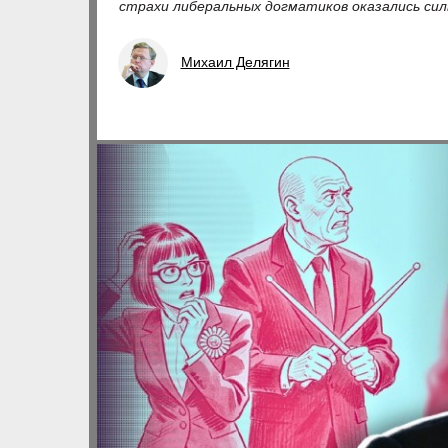
страхи либеральных догматиков оказались си
Михаил Делягин