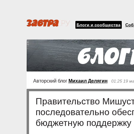
Блоги и сообщества
Соб
Авторский блог
Михаил Делягин
01:25 19 м
Правительство Мишус
последовательно обес
бюджетную поддержку 