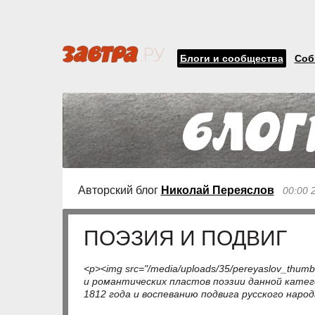
Блоги и сообщества
Соб
Авторский блог
Николай Переяслов
00:00 
ПОЭЗИЯ И ПОДВИГ
<p><img src="/media/uploads/35/pereyaslov_thumb
и романтических пластов поэзии данной кате
1812 года и воспеванию подвига русского народ