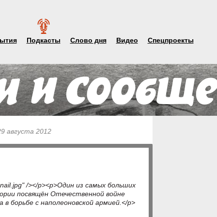
ытия
Подкасты
Слово дня
Видео
Спецпроекты
29 августа 2012
nail.jpg" /></p><p>Один из самых больших
гории посвящён Отечественной войне
а в борьбе с наполеоновской армией.</p>