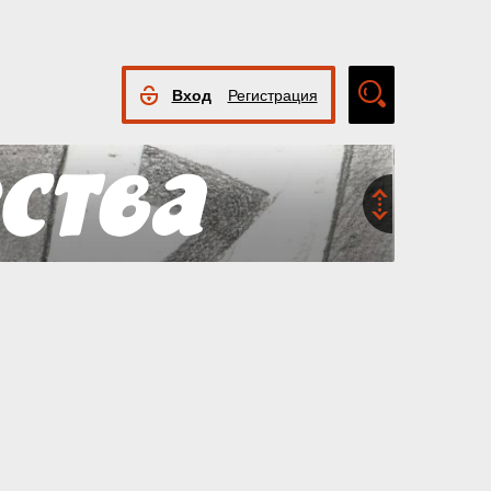
Вход
Регистрация
Расширенный
поиск