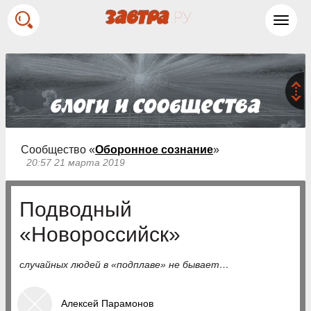
Toggl
navig
Сообщество «
Оборонное сознание
»
20:57 21 марта 2019
Подводный
«Новороссийск»
случайных людей в «подплаве» не бывает…
Алексей Парамонов