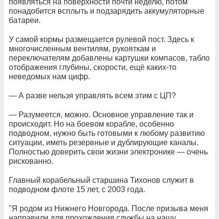
появляться на поверхности почти неделю, потом
понадобится всплыть и подзарядить аккумуляторные
батареи.
У самой кормы размещается рулевой пост. Здесь к
многочисленным вентилям, рукояткам и
переключателям добавлены картушки компасов, табло
отображения глубины, скорости, ещё каких-то
неведомых нам цифр.
— А разве нельзя управлять всем этим с ЦП?
— Разумеется, можно. Основное управление так и
происходит. Но на боевом корабле, особенно
подводном, нужно быть готовыми к любому развитию
ситуации, иметь резервные и дублирующие каналы.
Полностью доверить свои жизни электронике — очень
рискованно.
Главный корабельный старшина Тихонов служит в
подводном флоте 15 лет, с 2003 года.
"Я родом из Нижнего Новгорода. После призыва меня
направили для прохождения службы на нашу