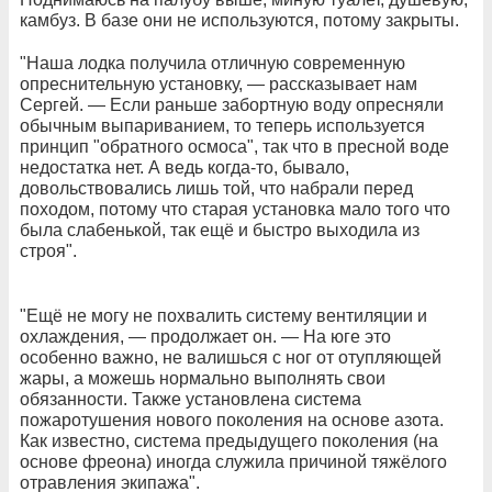
камбуз. В базе они не используются, потому закрыты.
"Наша лодка получила отличную современную
опреснительную установку, — рассказывает нам
Сергей. — Если раньше забортную воду опресняли
обычным выпариванием, то теперь используется
принцип "обратного осмоса", так что в пресной воде
недостатка нет. А ведь когда-то, бывало,
довольствовались лишь той, что набрали перед
походом, потому что старая установка мало того что
была слабенькой, так ещё и быстро выходила из
строя".
"Ещё не могу не похвалить систему вентиляции и
охлаждения, — продолжает он. — На юге это
особенно важно, не валишься с ног от отупляющей
жары, а можешь нормально выполнять свои
обязанности. Также установлена система
пожаротушения нового поколения на основе азота.
Как известно, система предыдущего поколения (на
основе фреона) иногда служила причиной тяжёлого
отравления экипажа".