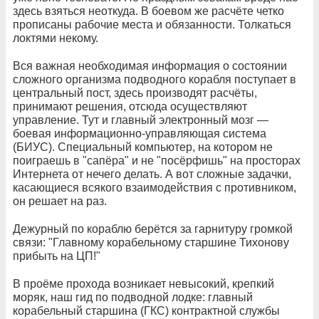
здесь взяться неоткуда. В боевом же расчёте четко
прописаны рабочие места и обязанности. Толкаться
локтями некому.
Вся важная необходимая информация о состоянии
сложного организма подводного корабля поступает в
центральный пост, здесь производят расчёты,
принимают решения, отсюда осуществляют
управление. Тут и главный электронный мозг —
боевая информационно-управляющая система
(БИУС). Специальный компьютер, на котором не
поиграешь в "сапёра" и не "посёрфишь" на просторах
Интернета от нечего делать. А вот сложные задачки,
касающиеся всякого взаимодействия с противником,
он решает на раз.
Дежурный по кораблю берётся за гарнитуру громкой
связи: "Главному корабельному старшине Тихонову
прибыть на ЦП!"
В проёме прохода возникает невысокий, крепкий
моряк, наш гид по подводной лодке: главный
корабельный старшина (ГКС) контрактной службы