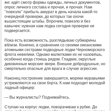
же: идёт смотр формы одежды, личных документов,
опрос личного состава и прочая, и прочая. Нам
"повезло" прибыть аккурат в день начала какой-то
очередной проверки, до которых так охочи
вышестоящие штабы. Впрочем, повезло и без
кавычек: нужная нам лодка сегодня проверке не
подвергается.
Пока есть возможность, разглядываю субмарины
вблизи. Конечно, в сравнении со своими океанскими
атомными сестрами подводные лодки Черноморского
флота невелики. Однако малютками их не назовёшь,
особенно когда стоишь рядом. Гладкие, округлые
диковинные морские звери. Внешне добродушные, но
смертельно опасные для врага в случае агрессии.
Наконец построение завершается, моряки муравьями
устремляются на свои борта. К нам подходит молодой
ладный офицер:
— Вы журналисты? Поднимайтесь.
Ступаю на корпус лодки, поворачиваю к рубке. До