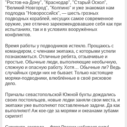
"Ростов-на-Дону", "Краснодар", "Старый Оскол",
"Великий Новгород", "Колпино" и уже знакомая нам
подлодка "Новороссийск", — шесть грозных
подводных кораблей, несущих самое современное
оружие, уже отлично зарекомендовавшее себя как при
испытаниях, так и в условиях вооружённых
конфликтов.
Время работы у подводников истекло. Прощаюсь с
командиром, с членами экипажа, с которыми успели
познакомиться. Отличные ребята, отзывчивые и
простые. Обычные люди, выполняющие необычную,
сложную и опасную работу. Хотя… Обычные ли? Ведь
случайных среди них не бывает. Только настоящие
моряки-подводники, влюблённые в своё рисковое
дело.
Причалы севастопольской Южной бухты дождались
своих постояльцев, новые лодки заняли свои места, и
экипажи уже выполняют поставленные задачи. Да как
выполняют! Аж кое-где за морями и океанами зубами
скрипят!