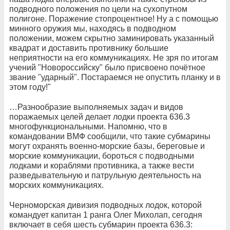
подводного положения по цели на сухопутном
полигоне. Поражение стопроцентное! Ну а с помощью
минного оружия мы, находясь в подводном
положении, можем скрытно заминировать указанный
квадрат и доставить противнику большие
неприятности на его коммуникациях. Не зря по итогам
учений "Новороссийску" было присвоено почётное
звание "ударный". Постараемся не опустить планку и в
этом году!"
…Разнообразие выполняемых задач и видов
поражаемых целей делает лодки проекта 636.3
многофункциональными. Напомню, что в
командовании ВМФ сообщили, что такие субмарины
могут охранять военно-морские базы, береговые и
морские коммуникации, бороться с подводными
лодками и кораблями противника, а также вести
разведывательную и патрульную деятельность на
морских коммуникациях.
Черноморская дивизия подводных лодок, которой
командует капитан 1 ранга Олег Михолап, сегодня
включает в себя шесть субмарин проекта 636.3: