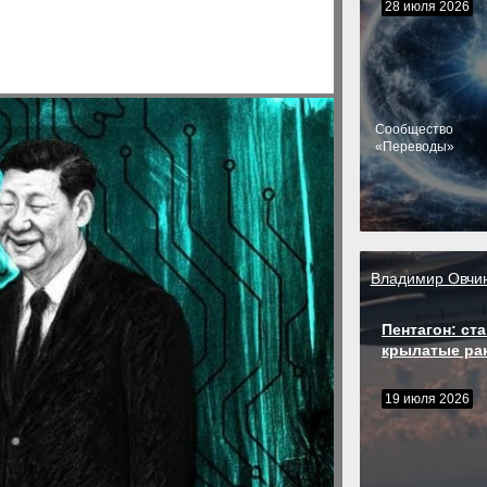
28 июля 2026
Cообщество
«Переводы»
Владимир Овчи
Пентагон: ста
крылатые ра
19 июля 2026