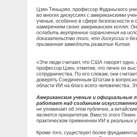
Цзян Тяньцзяо, профессор Фуданьского ун
во многих дискуссиях с американскими учен
ученые, особенно в сфере безопасности и о
намерениям своих американских коллег. О
ослабить внутренние ограничения на испо
доказательство того, что дискуссии о бе
призванная замедлить развитие Китая.
«Эти люди считают, что США говорят одно, 
профессор Цзян, отметив, что лично он вы
сотрудничества. По его словам, они считают
доверять Соединенным Штатам в вопросах 
области ИИ на благо всего человечества. Э
Американские ученые и официальные 
работает над созданием искусственно
не упоминает об этом публично, а китайские
является приоритетом. Вместо этого Пекин 
практическом применении ИИ в реальных у
Кроме того, существуют более фундаментал