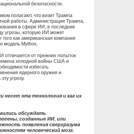
ациональной безопасности.
мом полагают, что визит Трампа
стной работы. Администрация Трампа,
рования в сфере ИИ, в последние
у угрозы, которую ИИ может
е того как американская компания
ю модель Mythos.
И отличается от прежних попыток
времена холодной войны США и
обходимости избегать
менения ядерного оружия и
эту угрозу.
ки несет эта технология и как их
емились обсуждать
тогены, созданные ИИ, или
можность появления сверхразума
можностям человеческий мозг.