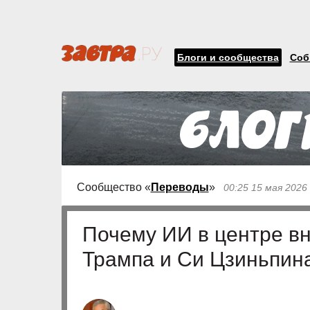
Блоги и сообщества
Соб
Сообщество «
Переводы
»
00:25 15 мая 2026
Почему ИИ в центре в
Трампа и Си Цзиньпин