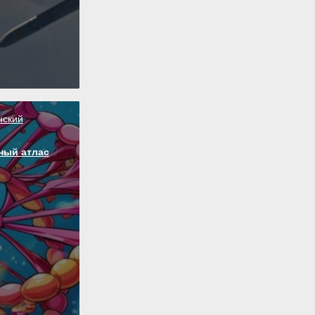
нский
ный атлас