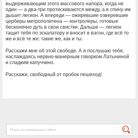
выдерживающим этого массового напора, когда не
один — а два-три протискиваются между, а в спину им
дышит легион. А впереди — ожиревшие озверевшие
церберы метрополитена — контролеры, готовые
бесконечно дуть в свои свистки. Дальше — легион
тащит тебя по эскалатору и вносит в вагон, где всё то
же и всё те же: такие же, как и ты.
Расскажи мне об этой свободе. А я послушаю тебя,
наслаждаясь нервно-манерным говорком Латыниной
и сладким капуччино.
Расскажи, свободный от пробок пешеход!