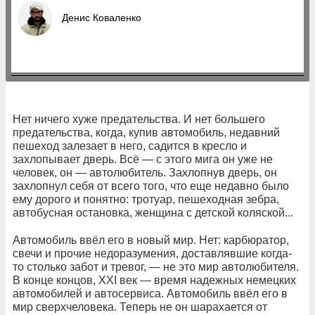
Денис Коваленко
Нет ничего хуже предательства. И нет большего
предательства, когда, купив автомобиль, недавний
пешеход залезает в него, садится в кресло и
захлопывает дверь. Всё — с этого мига он уже не
человек, он — автолюбитель. Захлопнув дверь, он
захлопнул себя от всего того, что еще недавно было
ему дорого и понятно: тротуар, пешеходная зебра,
автобусная остановка, женщина с детской коляской...
Автомобиль ввёл его в новый мир. Нет: карбюратор,
свечи и прочие недоразумения, доставлявшие когда-
то столько забот и тревог, — не это мир автолюбителя.
В конце концов, ХХI век — время надежных немецких
автомобилей и автосервиса. Автомобиль ввёл его в
мир сверхчеловека. Теперь не он шарахается от