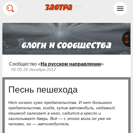
Toggl
navig
Сообщество «
На русском направлении
»
00:00 26 декабря 2012
Песнь пешехода
Нет ничего хуже предательства. И нет большего
предательства, когда, купив автомобиль, недавний
пешеход залезает в него, садится в кресло и
захлопывает дверь. Всё — с этого мига он уже не
человек, он — автолюбитель.