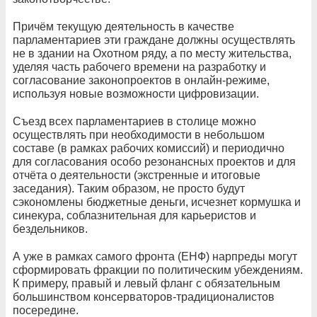
Причём текущую деятельность в качестве
парламентариев эти граждане должны осуществлять
не в здании на Охотном ряду, а по месту жительства,
уделяя часть рабочего времени на разработку и
согласование законопроектов в онлайн-режиме,
используя новые возможности цифровизации.
Съезд всех парламентариев в столице можно
осуществлять при необходимости в небольшом
составе (в рамках рабочих комиссий) и периодично
для согласования особо резонансных проектов и для
отчёта о деятельности (экстренные и итоговые
заседания). Таким образом, не просто будут
сэкономлены бюджетные деньги, исчезнет кормушка и
синекура, соблазнительная для карьеристов и
бездельников.
А уже в рамках самого фронта (ЕНФ) нарпреды могут
сформировать фракции по политическим убеждениям.
К примеру, правый и левый фланг с обязательным
большинством консерваторов-традиционалистов
посередине.