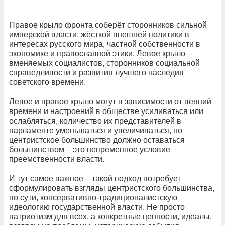
Правое крыло фронта соберёт сторонников сильной
имперской власти, жёсткой внешней политики в
интересах русского мира, частной собственности в
экономике и православной этики. Левое крыло –
вменяемых социалистов, сторонников социальной
справедливости и развития лучшего наследия
советского времени.
Левое и правое крыло могут в зависимости от веяний
времени и настроений в обществе усиливаться или
ослабляться, количество их представителей в
парламенте уменьшаться и увеличиваться, но
центристское большинство должно оставаться
большинством – это непременное условие
преемственности власти.
И тут самое важное – такой подход потребует
сформулировать взгляды центристского большинства,
по сути, консервативно-традиционалистскую
идеологию государственной власти. Не просто
патриотизм для всех, а конкретные ценности, идеалы,