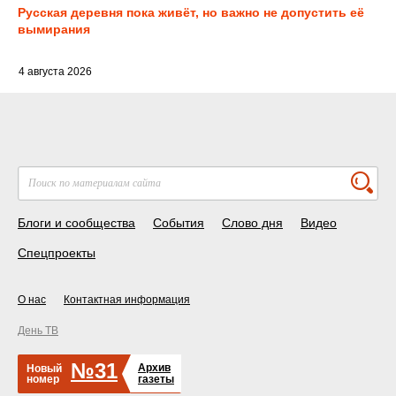
Русская деревня пока живёт, но важно не допустить её
вымирания
4 августа 2026
Блоги и сообщества
События
Слово дня
Видео
Спецпроекты
О нас
Контактная информация
День ТВ
№31
Архив
Новый
номер
газеты