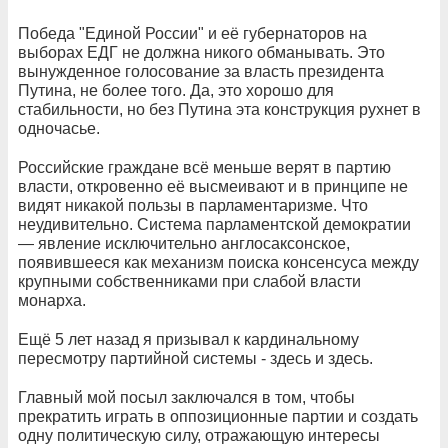
Победа "Единой России" и её губернаторов на
выборах ЕДГ не должна никого обманывать. Это
вынужденное голосование за власть президента
Путина, не более того. Да, это хорошо для
стабильности, но без Путина эта конструкция рухнет в
одночасье.
Российские граждане всё меньше верят в партию
власти, откровенно её высмеивают и в принципе не
видят никакой пользы в парламентаризме. Что
неудивительно. Система парламентской демократии
— явление исключительно англосаксонское,
появившееся как механизм поиска консенсуса между
крупными собственниками при слабой власти
монарха.
Ещё 5 лет назад я призывал к кардинальному
пересмотру партийной системы - здесь и здесь.
Главный мой посыл заключался в том, чтобы
прекратить играть в оппозиционные партии и создать
одну политическую силу, отражающую интересы