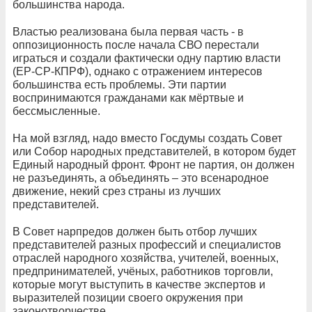
большинства народа.
Властью реализована была первая часть - в
оппозиционность после начала СВО перестали
играться и создали фактически одну партию власти
(ЕР-СР-КПРФ), однако с отражением интересов
большинства есть проблемы. Эти партии
воспринимаются гражданами как мёртвые и
бессмысленные.
На мой взгляд, надо вместо Госдумы создать Совет
или Собор народных представителей, в котором будет
Единый народный фронт. Фронт не партия, он должен
не разъединять, а объединять – это всенародное
движение, некий срез страны из лучших
представителей.
В Совет нарпредов должен быть отбор лучших
представителей разных профессий и специалистов
отраслей народного хозяйства, учителей, военных,
предпринимателей, учёных, работников торговли,
которые могут выступить в качестве экспертов и
выразителей позиции своего окружения при
законотворчестве.