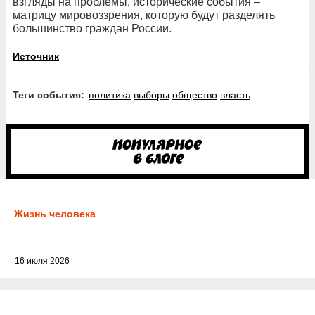
взгляды на проблемы, исторические события –
матрицу мировоззрения, которую будут разделять
большинство граждан России.
Источник
Теги события:
политика
выборы
общество
власть
Жизнь человека
16 июля 2026