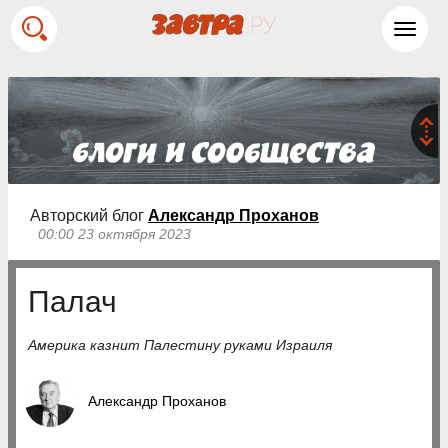
Toggl
navig
Авторский блог
Александр Проханов
00:00 23 октября 2023
Палач
Америка казнит Палестину руками Израиля
Александр Проханов