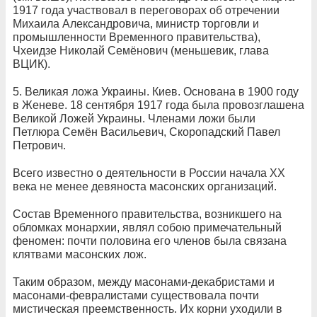
1917 года участвовал в переговорах об отречении
Михаила Александровича, министр торговли и
промышленности Временного правительства),
Чхеидзе Николай Семёнович (меньшевик, глава
ВЦИК).
5. Великая ложа Украины. Киев. Основана в 1900 году
в Женеве. 18 сентября 1917 года была провозглашена
Великой Ложей Украины. Членами ложи были
Петлюра Семён Васильевич, Скоропадский Павел
Петрович.
Всего известно о деятельности в России начала XX
века не менее девяноста масонских организаций.
Состав Временного правительства, возникшего на
обломках монархии, являл собою примечательный
феномен: почти половина его членов была связана
клятвами масонских лож.
Таким образом, между масонами-декабристами и
масонами-февралистами существовала почти
мистическая преемственность. Их корни уходили в