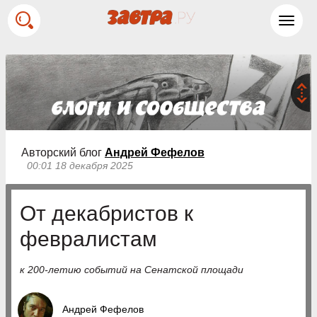
Toggl
navig
Авторский блог
Андрей Фефелов
00:01 18 декабря 2025
От декабристов к
февралистам
к 200-летию событий на Сенатской площади
Андрей Фефелов