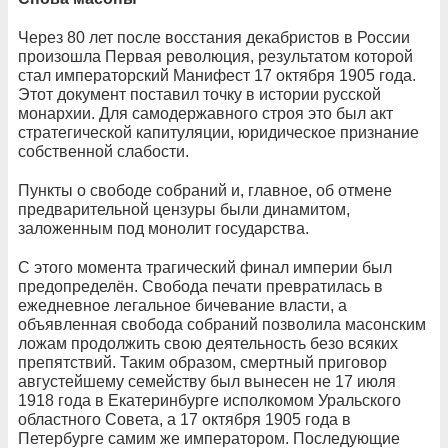
Через 80 лет после восстания декабристов в России
произошла Первая революция, результатом которой
стал императорский Манифест 17 октября 1905 года.
Этот документ поставил точку в истории русской
монархии. Для самодержавного строя это был акт
стратегической капитуляции, юридическое признание
собственной слабости.
Пункты о свободе собраний и, главное, об отмене
предварительной цензуры были динамитом,
заложенным под монолит государства.
С этого момента трагический финал империи был
предопределён. Свобода печати превратилась в
ежедневное легальное бичевание власти, а
объявленная свобода собраний позволила масонским
ложам продолжить свою деятельность безо всяких
препятствий. Таким образом, смертный приговор
августейшему семейству был вынесен не 17 июля
1918 года в Екатеринбурге исполкомом Уральского
областного Совета, а 17 октября 1905 года в
Петербурге самим же императором. Последующие