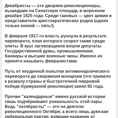
Декабристы — это дворяне-революционеры,
вышедшие на Сенатскую площадь в морозном
декабре 1825 года. Среди таковых — цвет армии и
представители аристократических родов (одних
только князей — пять!).
В феврале 1917-го власть рухнула в результате
переворота, план которого созрел также среди
элиты. В круг заговорщиков вошли депутаты
Государственной думы, промышленники,
банкиры и высшие военные чины. Именно их
принято называть февралистами.
Путь от неудачной попытки антимонархического
переворота до свержения монархии (что привело
к развалу страны и быстротечной пирровой
победе буржуазной революции) занял 92 года.
Прочие "календарные" имена русской истории
лишь подчёркивают уникальность этой пары.
Ведь "октябристы" — это не деятели
революционного Октября, а всего лишь думская
либеральная партия, взявшая название от