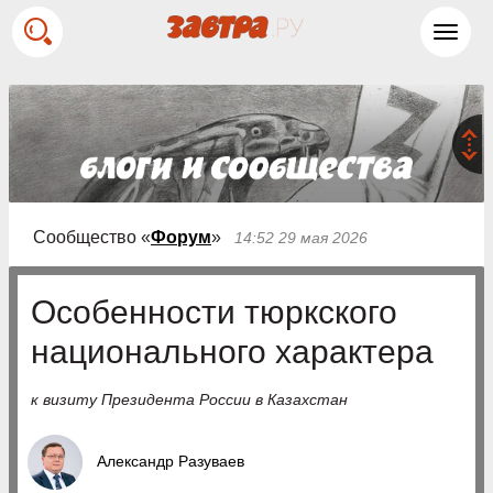
Toggl
navig
Сообщество «
Форум
»
14:52 29 мая 2026
Особенности тюркского
национального характера
к визиту Президента России в Казахстан
Александр Разуваев