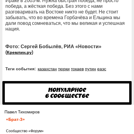
Ираке в 2003-м. Нужна быстрая победа, не просто
победа, а жёсткая победа. Без этого с нами
разговаривать на Востоке никто не будет. Не стоит
забывать, что во времена Горбачёва и Ельцина мы
дали повод сомневаться, что мы великая и успешная
нация.
Фото: Сергей Бобылёв, РИА «Новости»
(
)
Кремлин.ру
Теги события:
казахстан
тюрки
токаев
путин
еаэс
Павел Тихомиров
«Брат-3»
Cообщество
«Форум»