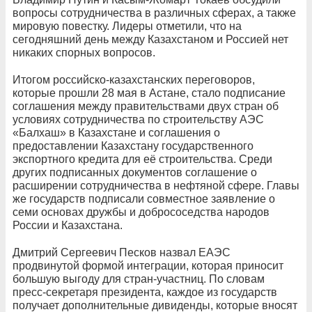
вопросы сотрудничества в различных сферах, а также
мировую повестку. Лидеры отметили, что на
сегодняшний день между Казахстаном и Россией нет
никаких спорных вопросов.
Итогом российско-казахстанских переговоров,
которые прошли 28 мая в Астане, стало подписание
соглашения между правительствами двух стран об
условиях сотрудничества по строительству АЭС
«Балхаш» в Казахстане и соглашения о
предоставлении Казахстану государственного
экспортного кредита для её строительства. Среди
других подписанных документов соглашение о
расширении сотрудничества в нефтяной сфере. Главы
же государств подписали совместное заявление о
семи основах дружбы и добрососедства народов
России и Казахстана.
Дмитрий Сергеевич Песков назвал ЕАЭС
продвинутой формой интеграции, которая приносит
большую выгоду для стран-участниц. По словам
пресс-секретаря президента, каждое из государств
получает дополнительные дивиденды, которые вносят