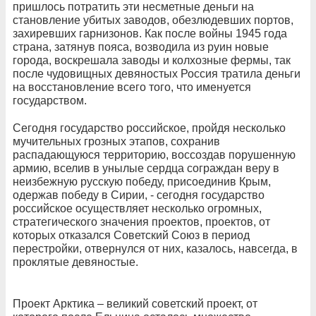
пришлось потратить эти несметные деньги на
становление убитых заводов, обезлюдевших портов,
захиревших гарнизонов. Как после войны 1945 года
страна, затянув пояса, возводила из руин новые
города, воскрешала заводы и колхозные фермы, так
после чудовищных девяностых Россия тратила деньги
на восстановление всего того, что именуется
государством.
Сегодня государство российское, пройдя несколько
мучительных грозных этапов, сохранив
распадающуюся территорию, воссоздав порушенную
армию, вселив в унылые сердца сограждан веру в
неизбежную русскую победу, присоединив Крым,
одержав победу в Сирии, - сегодня государство
российское осуществляет несколько огромных,
стратегического значения проектов, проектов, от
которых отказался Советский Союз в период
перестройки, отвернулся от них, казалось, навсегда, в
проклятые девяностые.
Проект Арктика – великий советский проект, от