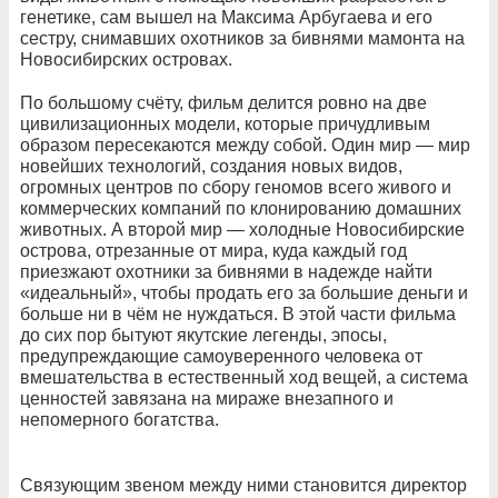
генетике, сам вышел на Максима Арбугаева и его
сестру, снимавших охотников за бивнями мамонта на
Новосибирских островах.
По большому счёту, фильм делится ровно на две
цивилизационных модели, которые причудливым
образом пересекаются между собой. Один мир — мир
новейших технологий, создания новых видов,
огромных центров по сбору геномов всего живого и
коммерческих компаний по клонированию домашних
животных. А второй мир — холодные Новосибирские
острова, отрезанные от мира, куда каждый год
приезжают охотники за бивнями в надежде найти
«идеальный», чтобы продать его за большие деньги и
больше ни в чём не нуждаться. В этой части фильма
до сих пор бытуют якутские легенды, эпосы,
предупреждающие самоуверенного человека от
вмешательства в естественный ход вещей, а система
ценностей завязана на мираже внезапного и
непомерного богатства.
Связующим звеном между ними становится директор