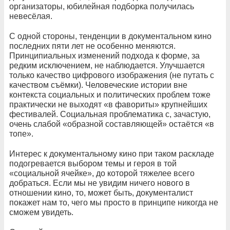
организаторы, юбилейная подборка получилась
невесёлая.
С одной стороны, тенденции в документальном кино
последних пяти лет не особенно меняются.
Принципиальных изменений подхода к форме, за
редким исключением, не наблюдается. Улучшается
только качество цифрового изображения (не путать с
качеством съёмки). Человеческие истории вне
контекста социальных и политических проблем тоже
практически не выходят «в фавориты» крупнейших
фестивалей. Социальная проблематика с, зачастую,
очень слабой «образной составляющей» остаётся «в
топе».
Интерес к документальному кино при таком раскладе
подогревается выбором темы и героя в той
«социальной ячейке», до которой тяжелее всего
добраться. Если мы не увидим ничего нового в
отношении кино, то, может быть, документалист
покажет нам то, чего мы просто в принципе никогда не
сможем увидеть.