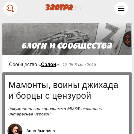
Toggl
navig
Сообщество «
Салон
»
12:05 6 мая 2018
Мамонты, воины джихада
и борцы с цензурой
документальная программа ММКФ оказалась
интереснее игровой
Анна Амелина