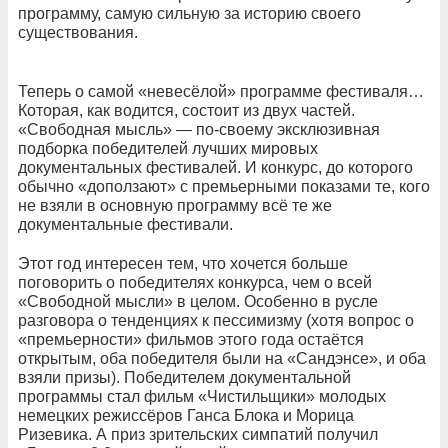
программу, самую сильную за историю своего
существования.
Теперь о самой «невесёлой» программе фестиваля…
Которая, как водится, состоит из двух частей.
«Свободная мысль» — по-своему эксклюзивная
подборка победителей лучших мировых
документальных фестивалей. И конкурс, до которого
обычно «доползают» с премьерными показами те, кого
не взяли в основную программу всё те же
документальные фестивали.
Этот год интересен тем, что хочется больше
поговорить о победителях конкурса, чем о всей
«Свободной мысли» в целом. Особенно в русле
разговора о тенденциях к пессимизму (хотя вопрос о
«премьерности» фильмов этого года остаётся
открытым, оба победителя были на «Сандэнсе», и оба
взяли призы). Победителем документальной
программы стал фильм «Чистильщики» молодых
немецких режиссёров Ганса Блока и Морица
Ризевика. А приз зрительских симпатий получил