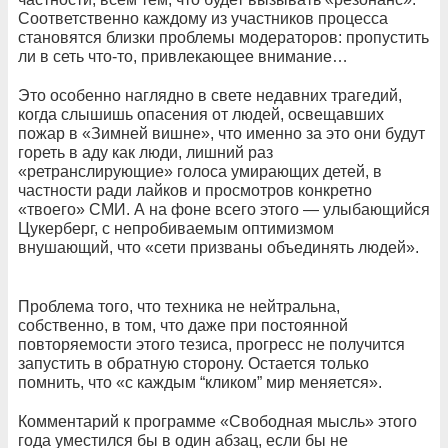
Соответственно каждому из участников процесса
становятся близки проблемы модераторов: пропустить
ли в сеть что-то, привлекающее внимание…
Это особенно наглядно в свете недавних трагедий,
когда слышишь опасения от людей, освещавших
пожар в «Зимней вишне», что именно за это они будут
гореть в аду как люди, лишний раз
«ретранслирующие» голоса умирающих детей, в
частности ради лайков и просмотров конкретно
«твоего» СМИ. А на фоне всего этого — улыбающийся
Цукерберг, с непробиваемым оптимизмом
внушающий, что «сети призваны объединять людей».
Проблема того, что техника не нейтральна,
собственно, в том, что даже при постоянной
повторяемости этого тезиса, прогресс не получится
запустить в обратную сторону. Остается только
помнить, что «с каждым “кликом” мир меняется».
Комментарий к программе «Свободная мысль» этого
года уместился бы в один абзац, если бы не