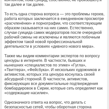
так далее и так далее.
То есть одна сторона вопроса — это проблемы героев,
работа которых заключается в ежедневном просмотре
«расчленёнки» и порнографии, что соответствующим
образом сказывается на них самих. Естественно,
случаи суицида самих модераторов после очередной
рабочей смены не исключены и являются побочным
эффектом такой новой профессиональной
деятельности в условиях «дивного нового мира».
Также мы видим комментарии экспертов по вопросу
цензуры в интернете. В частности, бывших и
нынешних «специалистов по этике» «Гугла»,
«Твиттера», «Фейсбука». И нескольких художников и
активистов, которых эта цензура коснулась своей
абсурдной стороной. В частности, активистов,
фиксирующих все документальные подтверждения
бомбардировок в Сирии, которые сеть определяет как
«содержащие насилие».
Однозначного ответа на вопрос, что делать с
безопасностью сетей, чтобы оборотная сторона