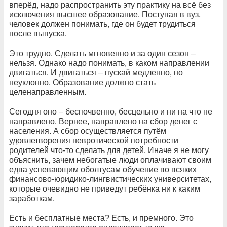
вперёд, надо распространить эту практику на всё без
исключения высшее образование. Поступая в вуз,
человек должен понимать, где он будет трудиться
после выпуска.
Это трудно. Сделать мгновенно и за один сезон –
нельзя. Однако надо понимать, в каком направлении
двигаться. И двигаться – пускай медленно, но
неуклонно. Образование должно стать
целенаправленным.
Сегодня оно – беспочвенно, бесцельно и ни на что не
направлено. Вернее, направлено на сбор денег с
населения. А сбор осуществляется путём
удовлетворения невротической потребности
родителей что-то сделать для детей. Иначе я не могу
объяснить, зачем небогатые люди оплачивают своим
едва успевающим оболтусам обучение во всяких
финансово-юридико-лингвистических университетах,
которые очевидно не приведут ребёнка ни к каким
заработкам.
Есть и бесплатные места? Есть, и премного. Это