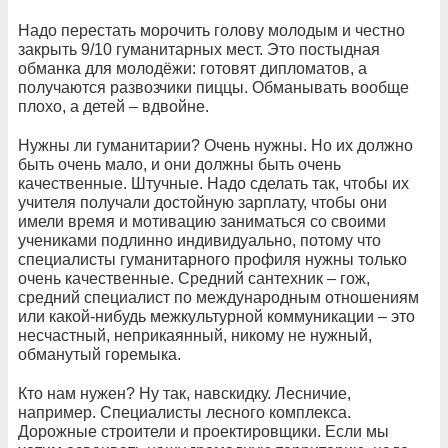
Надо перестать морочить голову молодым и честно
закрыть 9/10 гуманитарных мест. Это постыдная
обманка для молодёжи: готовят дипломатов, а
получаются развозчики пиццы. Обманывать вообще
плохо, а детей – вдвойне.
Нужны ли гуманитарии? Очень нужны. Но их должно
быть очень мало, и они должны быть очень
качественные. Штучные. Надо сделать так, чтобы их
учителя получали достойную зарплату, чтобы они
имели время и мотивацию заниматься со своими
учениками подлинно индивидуально, потому что
специалисты гуманитарного профиля нужны только
очень качественные. Средний сантехник – гож,
средний специалист по международным отношениям
или какой-нибудь межкультурной коммуникации – это
несчастный, неприкаянный, никому не нужный,
обманутый горемыка.
Кто нам нужен? Ну так, навскидку. Лесничие,
например. Специалисты лесного комплекса.
Дорожные строители и проектировщики. Если мы