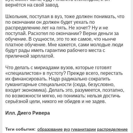
вернётся на свой завод.
Школьник, поступая в вуз, тоже должен понимать, что
по окончании он должен будет уехать по
распределению лет на пять. Не хочет? Ну и не
поступай. Расхотел по окончании? Верни деньги за
обучение. В сущности, это то же самое, что нынче
платное обучение. Мне кажется, сами молодые люди
будут рады иметь гарантию рабочего места с
приличной зарплатой.
Что делать с мириадами вузов, которые готовят
«специалистов» в пустоту? Прежде всего, перестать
их финансировать. Надо радикально сократить
гуманитарные специальности (сюда, безусловно,
входит экономика). Делать это, разумеется, поэтапно,
по возможности мягко, но понимать: нельзя достичь
серьёзной цели, никого не обидев и не задев.
Илл. Диего Ривера
Теги события:
образование
вуз
гуманитарии
распределение