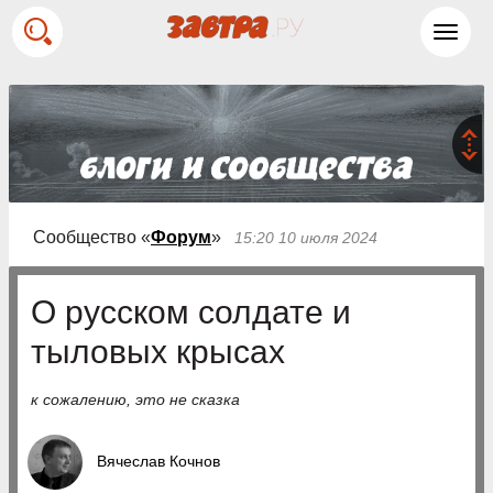
Toggl
navig
Сообщество «
Форум
»
15:20 10 июля 2024
О русском солдате и
тыловых крысах
к сожалению, это не сказка
Вячеслав Кочнов