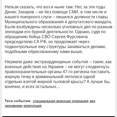
Нельзя сказать, что воз и ныне там. Нет, за эти годы
Денис Захаров – не без помощи СМИ, в том числе и
вашего покорного слуги – лишился должности главы
Муниципального образования и депутатского мандата.
Были возбуждены несколько уголовных дел по разным
эпизодам его бурной деятельности. Однако, судя по
обращению бойца СВО Сергея Фурсовича
председателю СК РФ, он продолжает через
подконтрольные ему структуры заниматься делами,
подобными обрисованному нами выше.
Неужели даже экстраординарные события – такие, как
военные действия на Украине – не могут сподвигнуть
правоохранительные органы 47-го региона поставить
жирную точку в криминальной летописи одной
отдельно взятой жирной тыловой крысы? А лучше бы,
конечно, и всех остальных…
Теги события:
специальная военная операция
жкх
чиновники
коррупция