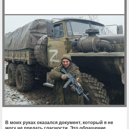
В моих руках оказался документ, который я не
могу не предать гласности. Это обращение