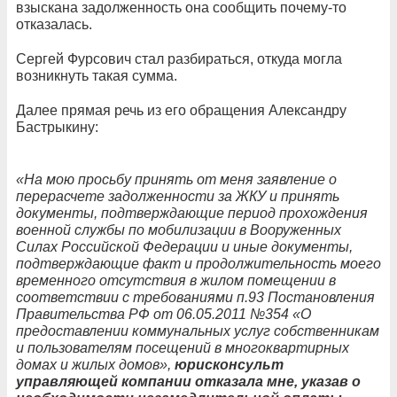
взыскана задолженность она сообщить почему-то
отказалась.
Сергей Фурсович стал разбираться, откуда могла
возникнуть такая сумма.
Далее прямая речь из его обращения Александру
Бастрыкину:
«На мою пpocьбy принять от меня заявление о
перерасчете задолженности за ЖКУ и принять
документы, подтверждающие период прохождения
военной службы по мобилизации в Вооруженных
Силах Российской Федерации и иные документы,
подтверждающие факт и продолжительность моего
временного отсутствия в жилом помещении в
соответствии с требованиями п.93 Постановлeния
Правительства РФ от 06.05.2011 №354 «О
предоставлении коммунальных услуг собственникам
и пользователям посещений в многоквартирных
домах и жилыx домов»,
юрисконсульт
управляющей компании отказала мне, указав о