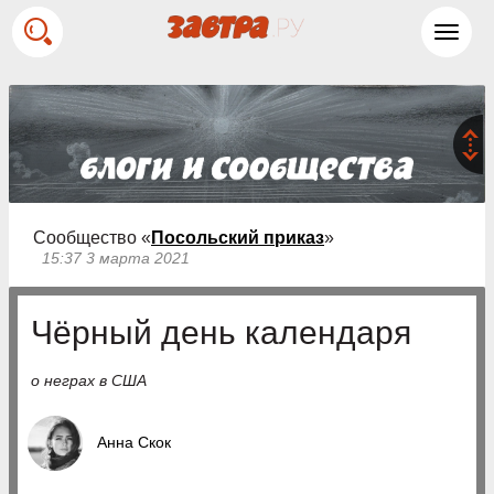
Toggl
navig
Сообщество «
Посольский приказ
»
15:37 3 марта 2021
Чёрный день календаря
о неграх в США
Анна Скок