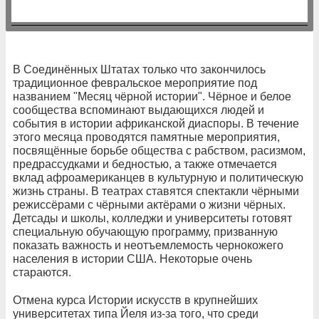
В Соединённых Штатах только что закончилось
традиционное февральское мероприятие под
названием "Месяц чёрной истории". Чёрное и белое
сообщества вспоминают выдающихся людей и
события в истории африканской диаспоры. В течение
этого месяца проводятся памятные мероприятия,
посвящённые борьбе общества с рабством, расизмом,
предрассудками и бедностью, а также отмечается
вклад афроамериканцев в культурную и политическую
жизнь страны. В театрах ставятся спектакли чёрными
режиссёрами с чёрными актёрами о жизни чёрных.
Детсады и школы, колледжи и университеты готовят
специальную обучающую программу, призванную
показать важность и неотъемлемость чернокожего
населения в истории США. Некоторые очень
стараются.
Отмена курса Истории искусств в крупнейших
университетах типа Йеля из-за того, что среди