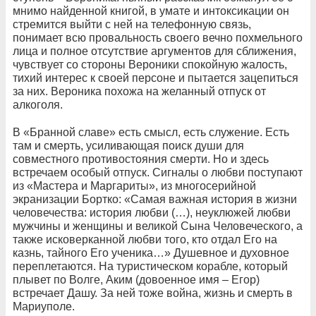
мнимо найденной книгой, в умате и интоксикации он
стремится выйти с ней на телефонную связь,
понимает всю провальность своего вечно похмельного
лица и полное отсутствие аргументов для сближения,
чувствует со стороны Вероники спокойную жалость,
тихий интерес к своей персоне и пытается зацепиться
за них. Вероника похожа на желанный отпуск от
алкоголя.
В «Бранной славе» есть смысл, есть служение. Есть
там и смерть, усиливающая поиск души для
совместного противостояния смерти. Но и здесь
встречаем особый отпуск. Сигналы о любви поступают
из «Мастера и Маргариты», из многосерийной
экранизации Бортко: «Самая важная история в жизни
человечества: история любви (…), неуклюжей любви
мужчины и женщины и великой Сына Человеческого, а
также исковерканной любви того, кто отдал Его на
казнь, тайного Его ученика…» Душевное и духовное
переплетаются. На туристическом корабле, который
плывет по Волге, Аким (довоенное имя – Егор)
встречает Дашу. За ней тоже война, жизнь и смерть в
Мариуполе.