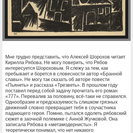
Мне трудно представить, что Алексей Шорохов читает
Кирилла Рябова. Не могу поверить, что Рябов
интересуется Шороховым. Я слежу за тем, как
пребывает и борется в словесности автор «Бранной
славы». Не могу так сказать об авторе повести
«Пьянеть» и рассказа «Трезветь». В прошлом году
поставил перед собой задачу прочитать его роман
«777». Перевалив за половину, всё-таки не справился.
Однообразие и предсказуемость слишком грязных
движений словно превращает тебя в соучастника
падающего героя. Помню, пытался одолеть рябовский
сюжет в заочной полемике с Анной Жучковой. Она
записала Рябова в «метамодернисты». Я
теоретически понимал, что нет никакого