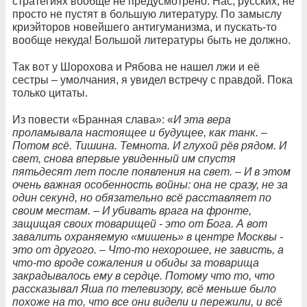
стратегиях вообще не предусмотрено. Нас, русских, не
просто не пустят в большую литературу. По замыслу
криэйторов новейшего антигуманизма, и пускать-то
вообще некуда! Большой литературы быть не должно.
Так вот у Шорохова и Рябова не нашел лжи и её
сестры – умолчания, я увидел встречу с правдой. Пока
только цитаты.
Из повести «Бранная слава»: «
И эта вера
проламывала настоящее и будущее, как танк. –
Потом всё. Тишина. Темнота. И глухой рёв рядом. И
свет, снова впервые увиденный им спустя
пятьдесят лет после появления на свет. – И в этом
очень важная особенность войны: она не сразу, не за
один секунд, но обязательно всё расставляет по
своим местам. – И убивать врага на фронте,
защищая своих товарищей - это от Бога. А вот
завалить охраняемую «мишень» в центре Москвы -
это от другого. – Что-то нехорошее, не зависть, а
что-то вроде сожаления и обиды за товарища
закрадывалось ему в сердце. Потому что то, что
рассказывал Яша по телевизору, всё меньше было
похоже на то, что все они видели и пережили, и всё