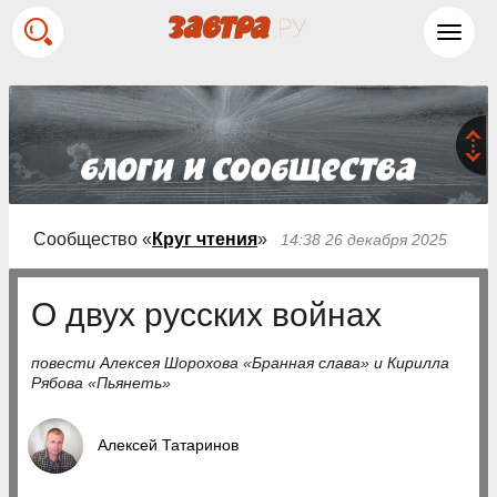
Toggl
navig
Сообщество «
Круг чтения
»
14:38 26 декабря 2025
О двух русских войнах
повести Алексея Шорохова «Бранная слава» и Кирилла
Рябова «Пьянеть»
Алексей Татаринов