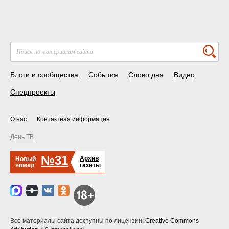
Блоги и сообщества
События
Слово дня
Видео
Спецпроекты
О нас
Контактная информация
День ТВ
№31
Архив
Новый
номер
газеты
Все материалы сайта доступны по лицензии:
Creative Commons