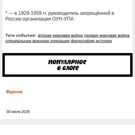
* — в 1929-1959 гг. руководитель запрещённой в
России организации ОУН-УПА
Теги события:
вторая мировая война
первая мировая война
специальная военная операция
философия истории
Фурсов
30 июля 2026