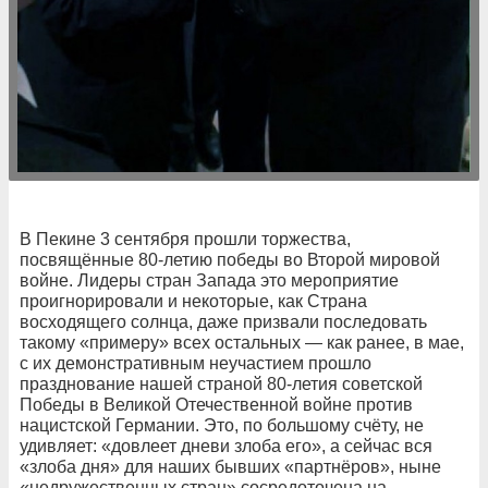
В Пекине 3 сентября прошли торжества,
посвящённые 80-летию победы во Второй мировой
войне. Лидеры стран Запада это мероприятие
проигнорировали и некоторые, как Страна
восходящего солнца, даже призвали последовать
такому «примеру» всех остальных — как ранее, в мае,
с их демонстративным неучастием прошло
празднование нашей страной 80-летия советской
Победы в Великой Отечественной войне против
нацистской Германии. Это, по большому счёту, не
удивляет: «довлеет дневи злоба его», а сейчас вся
«злоба дня» для наших бывших «партнёров», ныне
«недружественных стран» сосредоточена на