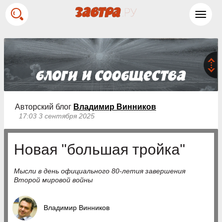
Toggl
navig
Авторский блог
Владимир Винников
17:03 3 сентября 2025
Новая "большая тройка"
Мысли в день официального 80-летия завершения
Второй мировой войны
Владимир Винников