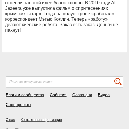
отнеслись к этой идее благосклонно. В 2010 году Al
Jazeera уже выпустила фильм о «притеснениях
крымских татар». Тогда на полуострове «работал»
корреспондент Мэтью Коллин. Теперь «работу»
делают киевские ребята. Заказ есть заказ! Деньги не
пахнут!
Блоги и сообщества
События
Слово дня
Видео
Спецпроекты
О нас
Контактная информация