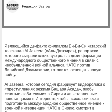
Редакция Завтра
Являющийся де-факто филиалом Би-Би-Си катарский
телеканал Al Jazeera («Аль-Джазира»), репортажи
которого сыграли ключевую роль в дезинформации
международного общественного мнения в связи с
необъявленной войной альянса НАТО против
Ливийской Джамахирии, готовится освещать новую
войну.
Al Jazeera, которая сегодня фабрикует видеоролики о
«преступлениях режима Башара Асада», якобы
«снятые любителями» в Сирии и «выставленные
повстанцами» в Интернете, чтобы психологически
подготовить международное общественное мнение к
военной интервенции НАТО в Сирию, смотрит в