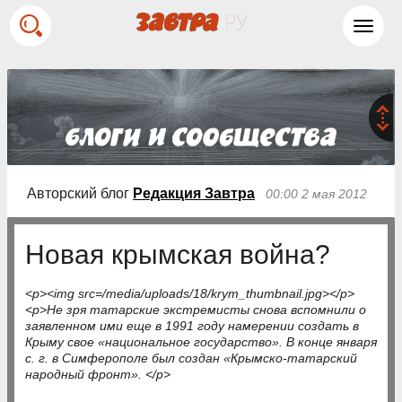
Toggl
navig
Авторский блог
Редакция Завтра
00:00 2 мая 2012
Новая крымская война?
<p><img src=/media/uploads/18/krym_thumbnail.jpg></p>
<p>Не зря татарские экстремисты снова вспомнили о
заявленном ими еще в 1991 году намерении создать в
Крыму свое «национальное государство». В конце января
с. г. в Симферополе был создан «Крымско-татарский
народный фронт». </p>