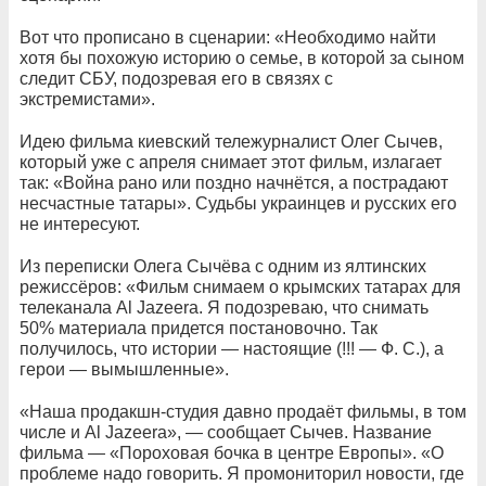
Вот что прописано в сценарии: «Необходимо найти
хотя бы похожую историю о семье, в которой за сыном
следит СБУ, подозревая его в связях с
экстремистами».
Идею фильма киевский тележурналист Олег Сычев,
который уже с апреля снимает этот фильм, излагает
так: «Война рано или поздно начнётся, а пострадают
несчастные татары». Судьбы украинцев и русских его
не интересуют.
Из переписки Олега Сычёва с одним из ялтинских
режиссёров: «Фильм снимаем о крымских татарах для
телеканала Al Jazeera. Я подозреваю, что снимать
50% материала придется постановочно. Так
получилось, что истории — настоящие (!!! — Ф. С.), а
герои — вымышленные».
«Наша продакшн-студия давно продаёт фильмы, в том
числе и Al Jazeera», — сообщает Сычев. Название
фильма — «Пороховая бочка в центре Европы». «О
проблеме надо говорить. Я промониторил новости, где