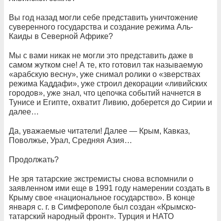
Вы год назад могли себе представить уничтожение
суверенного государства и создание режима Аль-
Каиды в Северной Африке?
Мы с вами никак не могли это представить даже в
самом жутком сне! А те, кто готовил так называемую
«арабскую весну», уже снимал ролики о «зверствах
режима Каддафи», уже строил декорации «ливийских
городов», уже знал, что цепочка событий начнется в
Тунисе и Египте, охватит Ливию, доберется до Сирии и
далее…
Да, уважаемые читатели! Далее — Крым, Кавказ,
Поволжье, Урал, Средняя Азия…
Продолжать?
Не зря татарские экстремисты снова вспомнили о
заявленном ими еще в 1991 году намерении создать в
Крыму свое «национальное государство». В конце
января с. г. в Симферополе был создан «Крымско-
татарский народный фронт». Турция и НАТО