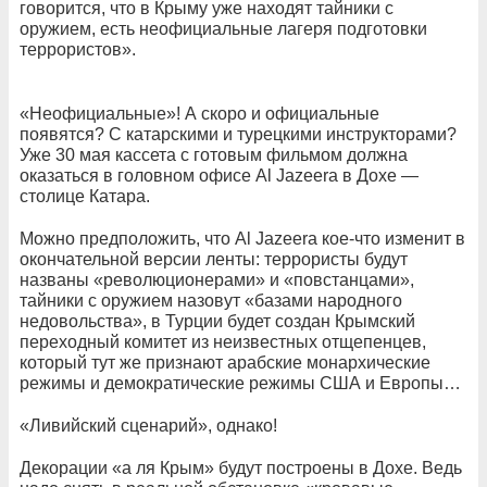
говорится, что в Крыму уже находят тайники с
оружием, есть неофициальные лагеря подготовки
террористов».
«Неофициальные»! А скоро и официальные
появятся? С катарскими и турецкими инструкторами?
Уже 30 мая кассета с готовым фильмом должна
оказаться в головном офисе Al Jazeera в Дохе —
столице Катара.
Можно предположить, что Al Jazeera кое-что изменит в
окончательной версии ленты: террористы будут
названы «революционерами» и «повстанцами»,
тайники с оружием назовут «базами народного
недовольства», в Турции будет создан Крымский
переходный комитет из неизвестных отщепенцев,
который тут же признают арабские монархические
режимы и демократические режимы США и Европы…
«Ливийский сценарий», однако!
Декорации «а ля Крым» будут построены в Дохе. Ведь