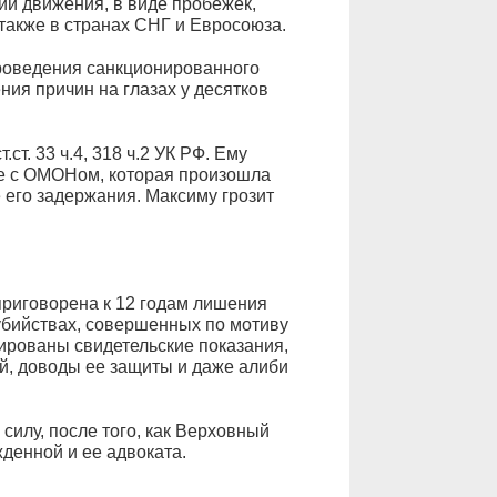
ии движения, в виде пробежек,
 также в странах СНГ и Евросоюза.
 проведения санкционированного
ния причин на глазах у десятков
т. 33 ч.4, 318 ч.2 УК РФ. Ему
ке с ОМОНом, которая произошла
его задержания. Максиму грозит
риговорена к 12 годам лишения
убийствах, совершенных по мотиву
ированы свидетельские показания,
, доводы ее защиты и даже алиби
силу, после того, как Верховный
денной и ее адвоката.