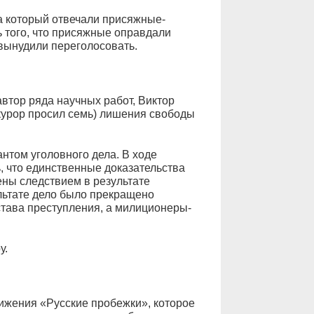
на который отвечали присяжные-
ть того, что присяжные оправдали
вынудили переголосовать.
втор ряда научных работ, Виктор
курор просил семь) лишения свободы
нтом уголовного дела. В ходе
, что единственные доказательства
ны следствием в результате
льтате дело было прекращено
става преступления, а милиционеры-
у.
ижения «Русские пробежки», которое