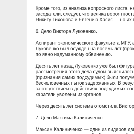
Кроме того, из анализа вопросного листа, 
заседатели, следует, что велика вероятнос
Никиту Тихонова и Евгению Хасис — но их 
6. Дело Виктора Луковенко.
Аспирант экономического факультета МГУ, а
Луковенко был осужден на восемь лет (про
по явно надуманному обвинению.
Десять лет назад Луковенко уже был фигура
рассмотрения этого дела судом выяснилось
(признания самих подсудимых) были получе
бесчеловечных пыток задержанных. В резу
за отсутствием в действиях подсудимых со
каратели уволены из органов.
Через десять лет система отомстила Виктор
7. Дело Максима Калиниченко.
Максим Калиниченко — один из лидеров дв