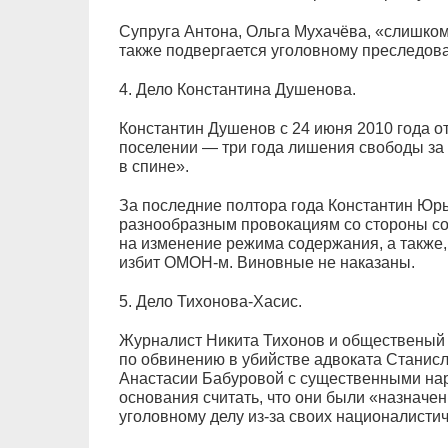
Супруга Антона, Ольга Мухачёва, «слишко
также подвергается уголовному преследован
4. Дело Константина Душенова.
Константин Душенов с 24 июня 2010 года о
поселении — три года лишения свободы за
в спине».
За последние полтора года Константин Юр
разнообразным провокациям со стороны с
на изменение режима содержания, а также,
избит ОМОН-м. Виновные не наказаны.
5. Дело Тихонова-Хасис.
Журналист Никита Тихонов и общественый
по обвинению в убийстве адвоката Станис
Анастасии Бабуровой с существенными нар
основания считать, что они были «назнач
уголовному делу из-за своих националисти