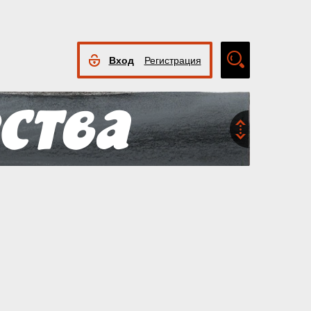
Вход
Регистрация
Расширенный
поиск