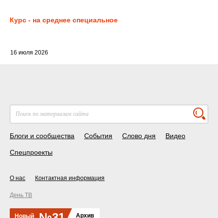
Курс - на среднее специальное
16 июля 2026
Блоги и сообщества
События
Слово дня
Видео
Спецпроекты
О нас
Контактная информация
День ТВ
№31
Архив
Новый