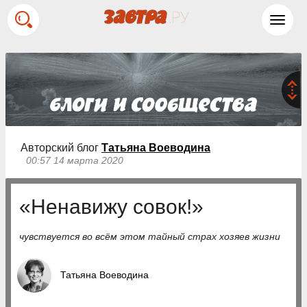
Toggl
navig
Авторский блог
Татьяна Воеводина
00:57 14 марта 2020
«Ненавижу совок!»
чувствуется во всём этом тайный страх хозяев жизни
Татьяна Воеводина