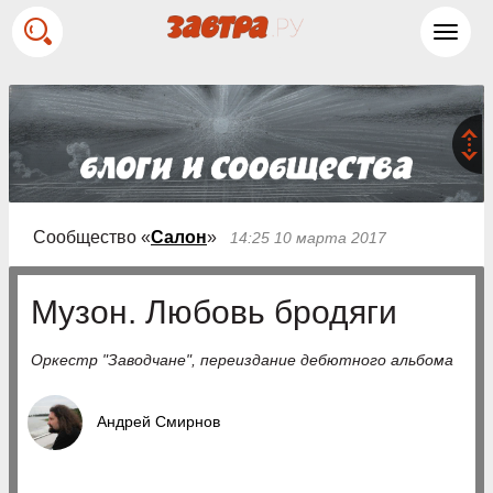
Toggl
navig
Сообщество «
Салон
»
14:25 10 марта 2017
Музон. Любовь бродяги
Оркестр "Заводчане", переиздание дебютного альбома
Андрей Смирнов