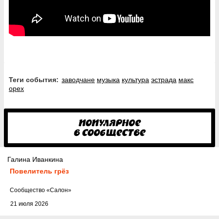
Теги события:
заводчане
музыка
культура
эстрада
макс
орех
Галина Иванкина
Повелитель грёз
Cообщество
«Салон»
21 июля 2026