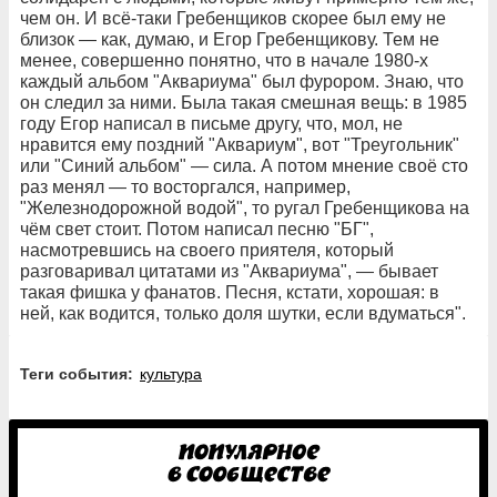
чем он. И всё-таки Гребенщиков скорее был ему не
близок — как, думаю, и Егор Гребенщикову. Тем не
менее, совершенно понятно, что в начале 1980-х
каждый альбом "Аквариума" был фурором. Знаю, что
он следил за ними. Была такая смешная вещь: в 1985
году Егор написал в письме другу, что, мол, не
нравится ему поздний "Аквариум", вот "Треугольник"
или "Синий альбом" — сила. А потом мнение своё сто
раз менял — то восторгался, например,
"Железнодорожной водой", то ругал Гребенщикова на
чём свет стоит. Потом написал песню "БГ",
насмотревшись на своего приятеля, который
разговаривал цитатами из "Аквариума", — бывает
такая фишка у фанатов. Песня, кстати, хорошая: в
ней, как водится, только доля шутки, если вдуматься".
Теги события:
культура