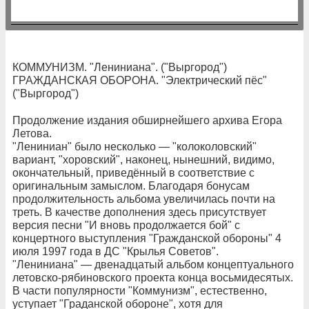
КОММУНИЗМ. "Лениниана". ("Выргород")
ГРАЖДАНСКАЯ ОБОРОНА. "Электрический пёс"
("Выргород")
Продолжение издания обширнейшего архива Егора
Летова.
"Лениниан" было несколько — "колоколовский"
вариант, "хоровский", наконец, нынешний, видимо,
окончательный, приведённый в соответствие с
оригинальным замыслом. Благодаря бонусам
продолжительность альбома увеличилась почти на
треть. В качестве дополнения здесь присутствует
версия песни "И вновь продолжается бой" с
концертного выступления "Гражданской обороны" 4
июля 1997 года в ДС "Крылья Советов".
"Лениниана" — двенадцатый альбом концептуального
летовско-рябиновского проекта конца восьмидесятых.
В части популярности "Коммунизм", естественно,
уступает "Граданской обороне", хотя для