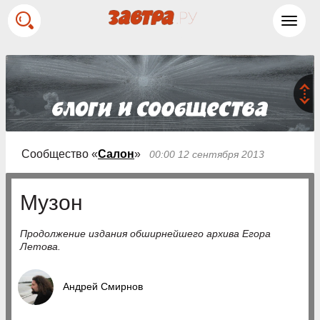
Toggl
navig
Сообщество «
Салон
»
00:00 12 сентября 2013
Музон
Продолжение издания обширнейшего архива Егора
Летова.
Андрей Смирнов