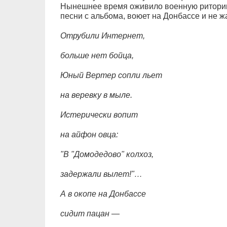
Нынешнее время оживило военную риторик
песни с альбома, воюет на Донбассе и не ж
Отрубили Интернет,
больше нет бойца,
Юный Вертер сопли льет
на веревку в мыле.
Истерически вопит
на айфон овца:
"В "Домодедово" колхоз,
задержали вылет!"…
А в окопе на Донбассе
сидит пацан —