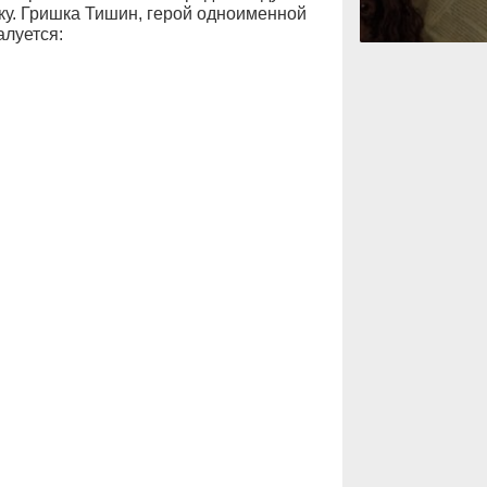
у. Гришка Тишин, герой одноименной
алуется: