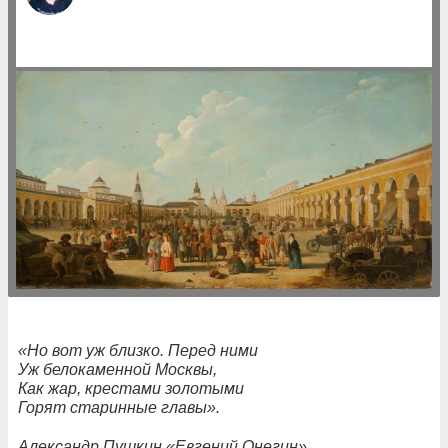
«Но вот уж близко. Перед ними
Уж белокаменной Москвы,
Как жар, крестами золотыми
Горят старинные главы».
Александр Пушкин «Евгений Онегин»