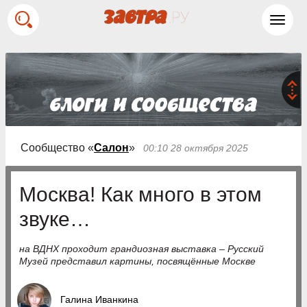
Toggl
navig
Сообщество «
Салон
»
00:10 28 октября 2025
Москва! Как много в этом
звуке…
на ВДНХ проходит грандиозная выставка – Русский
Музей представил картины, посвящённые Москве
Галина Иванкина