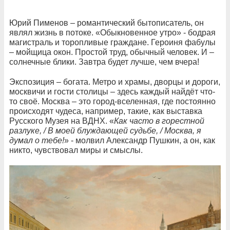
Юрий Пименов – романтический бытописатель, он
являл жизнь в потоке. «Обыкновенное утро» - бодрая
магистраль и торопливые граждане. Героиня фабулы
– мойщица окон. Простой труд, обычный человек. И –
солнечные блики. Завтра будет лучше, чем вчера!
Экспозиция – богата. Метро и храмы, дворцы и дороги,
москвичи и гости столицы – здесь каждый найдёт что-
то своё. Москва – это город-вселенная, где постоянно
происходят чудеса, например, такие, как выставка
Русского Музея на ВДНХ. «
Как часто в горестной
разлуке, / В моей блуждающей судьбе, / Москва, я
думал о тебе!
» - молвил Александр Пушкин, а он, как
никто, чувствовал миры и смыслы.