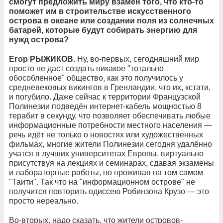
смогут предложить миру взамен того, что кто-то
поможет им в строительстве искусственного
острова в океане или создании поля из солнечных
батарей, которые будут собирать энергию для
нужд острова?
Егор РЫЖИКОВ.
Ну, во-первых, сегодняшний мир
просто не даст создать никакое "тотально
обособленное" общество, как это получилось у
средневековых викингов в Гренландии, что их, кстати,
и погубило. Даже сейчас к территории Французской
Полинезии подведён интернет-кабель мощностью 8
терабит в секунду, что позволяет обеспечивать любые
информационные потребности местного населения —
речь идёт не только о новостях или художественных
фильмах, многие жители Полинезии сегодня удалённо
учатся в лучших университетах Европы, виртуально
присутствуя на лекциях и семинарах, сдавая экзамены
и лабораторные работы, но проживая на том самом
"Таити". Так что на "информационном острове" не
получится повторить одиссею Робинзона Крузо — это
просто нереально.
Во-вторых, надо сказать, что жители островов-