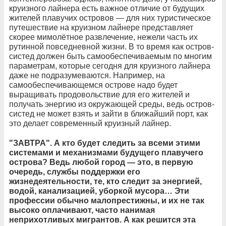
круизного лайнера есть важное отличие от будущих
жителей плавучих островов — для них туристическое
путешествие на круизном лайнере представляет
скорее мимолётное развлечение, нежели часть их
рутинной повседневной жизни. В то время как остров-
систед должен быть самообеспечиваемым по многим
параметрам, которые сегодня для круизного лайнера
даже не подразумеваются. Например, на
самообеспечивающемся острове надо будет
выращивать продовольствие для его жителей и
получать энергию из окружающей среды, ведь остров-
систед не может взять и зайти в ближайший порт, как
это делает современный круизный лайнер.
"ЗАВТРА". А кто будет следить за всеми этими
системами и механизмами будущего плавучего
острова? Ведь любой город — это, в первую
очередь, службы поддержки его
жизнедеятельности, те, кто следит за энергией,
водой, канализацией, уборкой мусора… Эти
профессии обычно малопрестижны, и их не так
высоко оплачивают, часто нанимая
неприхотливых мигрантов. А как решится эта