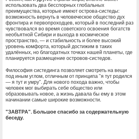
использовать два бесспорных глобальных
преимущества, которые имеют острова-систеды:
возможность вернуть в человеческое общество дух
фронтира и первопроходцев, который в последний раз
чувствовался во время советского освоения богатств
необъятной Сибири и выхода в космическое
пространство, — и стабильность и более высокий
уровень комфорта, который достижим в таких
удалённых, но благодатных точках нашей планеты, где
планируется размещение островов-систедов.
Философия систединга позволяет смотреть на вещи
под иным углом, отличным от принципа "я тут родился
— я тут и умру". Для нового похода важно, чтобы
человек мог выбирать себе общество или
образовывать новое, а жизнь давала бы ему в этом
начинании самые широкие возможности.
"ЗАВТРА". Большое спасибо за содержательную
беседу.