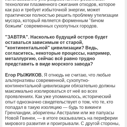
технологии плазменного сжигания отходов, которое
как раз и требует избыточной энергии, может
практически полностью решить проблему утилизации
мусора, который является форменным "бичом
божьим" современных сухопутных городов.
"ЗАВТРА". Насколько будущий остров будет
оставаться зависимым от старой,
"континентальной" цивилизации? Ведь,
согласитесь, некоторые процессы, например,
металлургию, сейчас всё равно трудно
представить в виде морского завода?
Егор РЫЖИКОВ.
Я отнюдь не считаю, что любые
альтернативы современной, сухопутно-
континентальной цивилизации обязательно должны
максимально изолироваться от неё во всех
проявлениях. Как уже упоминалось, исторический
опыт однозначно свидетельствует о том, что те, кто
попадал в такую изоляцию — будь то викинги
Гренландии, аборигены Австралии или же папуасы
Новой Гвинеи, — в итоге оказывались на периферии
мирового развития и проигрывали. С другой стороны,