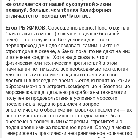
же отличается от нашей сухопутной жизни,
пожалуй, больше, чем тёплая Калифорния
отличается от холодной Чукотки…
Егор РЫЖИКОВ.
Совершенно верно. Просто взять и
"начать жить в море" (в океане, в дельте большой
реки) — не получится. Все условия для этого
первопроходцам надо создавать самим: никто не
строит дома в океане, а банки пока что не дают на них
ипотечные кредиты. Хотя надо сказать, что и
физических или технических препятствий в этом
начинании нет никаких: все необходимые технологии
для этого замысла уже созданы и стали массово
доступны в последнее время. Сегодня понятно, каким
образом можно выстроить комфортные и безопасные
морские жилища, детально разработаны технологии
получения продовольствия в условиях морского
поселения, а недавно решился и вопрос
энергетического обеспечения морских поселений — их
энергетическая автономность сегодня может быть
обеспечена солнечными батареями, стремительно
подешевевшими за последнее время. Сегодня можно
генерировать практически неограниченное количество