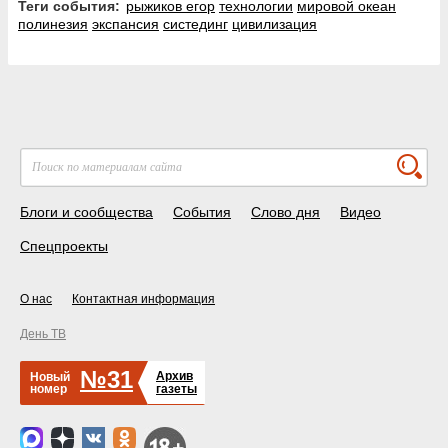
Теги события:
рыжиков егор
технологии
мировой океан
полинезия
экспансия
систединг
цивилизация
Блоги и сообщества
События
Слово дня
Видео
Спецпроекты
О нас
Контактная информация
День ТВ
№31
Архив
Новый
номер
газеты