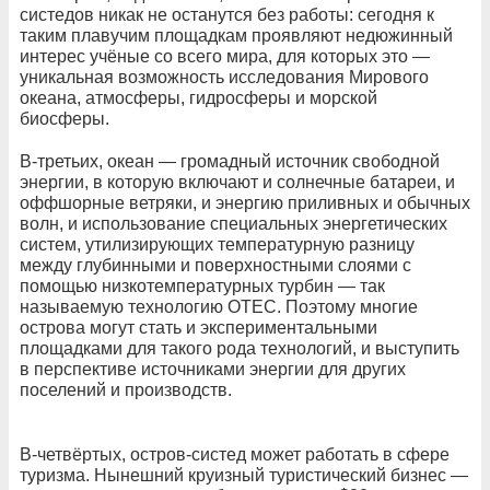
систедов никак не останутся без работы: сегодня к
таким плавучим площадкам проявляют недюжинный
интерес учёные со всего мира, для которых это —
уникальная возможность исследования Мирового
океана, атмосферы, гидросферы и морской
биосферы.
В-третьих, океан — громадный источник свободной
энергии, в которую включают и солнечные батареи, и
оффшорные ветряки, и энергию приливных и обычных
волн, и использование специальных энергетических
систем, утилизирующих температурную разницу
между глубинными и поверхностными слоями с
помощью низкотемпературных турбин — так
называемую технологию OTEC. Поэтому многие
острова могут стать и экспериментальными
площадками для такого рода технологий, и выступить
в перспективе источниками энергии для других
поселений и производств.
В-четвёртых, остров-систед может работать в сфере
туризма. Нынешний круизный туристический бизнес —