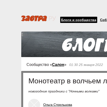
Блоги и сообщества
Соб
Сообщество «
Салон
»
01:30 25 января 2022
Монотеатр в волчьем л
новогодние праздники с "Ночными волками"
Ольга Стрельцова