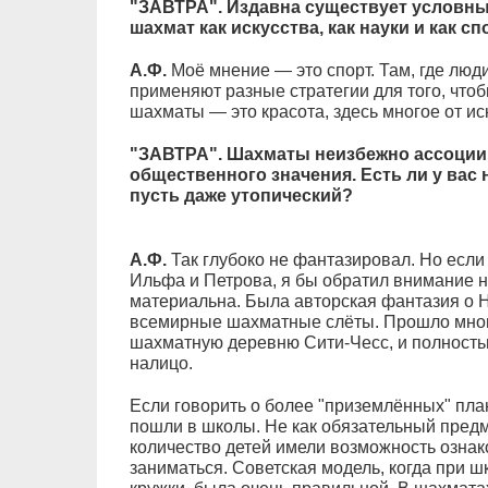
"ЗАВТРА". Издавна существует условн
шахмат как искусства, как науки и как с
А.Ф.
Моё мнение — это спорт. Там, где люди 
применяют разные стратегии для того, чтобы
шахматы — это красота, здесь многое от ис
"ЗАВТРА". Шахматы неизбежно ассоции
общественного значения. Есть ли у вас 
пусть даже утопический?
А.Ф.
Так глубоко не фантазировал. Но если
Ильфа и Петрова, я бы обратил внимание 
материальна. Была авторская фантазия о Н
всемирные шахматные слёты. Прошло мног
шахматную деревню Сити-Чесс, и полность
налицо.
Если говорить о более "приземлённых" пла
пошли в школы. Не как обязательный предм
количество детей имели возможность ознако
заниматься. Советская модель, когда при