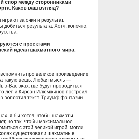
ый спор между сторонниками
порта. Каков ваш взгляд?
играют за очки и результат,
 добиться результата. Хотя, конечно,
кусства.
руются с проектами
некий идеал шахматного мира,
 вспомнить про великое произведение
на такую вещь. Любая мысль —
ью-Васюках, где будут проводиться
о лет, и Кирсан Илюмжинов построил
ю воплотил текст. Триумф фантазии
нах, я бы хотел, чтобы шахматы
ет, но так, чтобы максимальное
миться с этой великой игрой, могли
 школах существовали шахматные