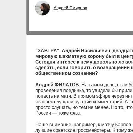
Андрей Смирнов
"ЗАВТРА". Андрей Васильевич, двадцать
мировую шахматную корону был в цент
Сегодня интерес к нему довольно локал
сделать, если говорить о возвращении 
общественном сознании?
Андрей ФИЛАТОВ.
На самом деле, если б
проведения поединка, то увидели бы прили
попасть на матч. В прямом эфире через ин
человек слушали русский комментарий. А это
просто слушать, но тем не менее. Но то, ч
России — тоже факт.
Наше внимание, например, к матчу Карпов
лучшие советские гроссмейстеры. К тому ж