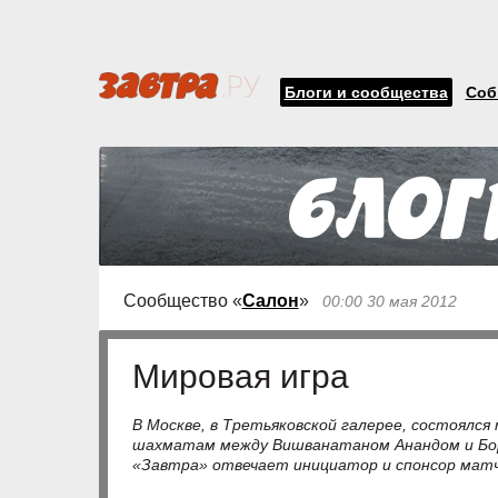
Блоги и сообщества
Соб
Сообщество «
Салон
»
00:00 30 мая 2012
Мировая игра
В Москве, в Третьяковской галерее, состоялся
шахматам между Вишванатаном Анандом и Бор
«Завтра» отвечает инициатор и спонсор мат