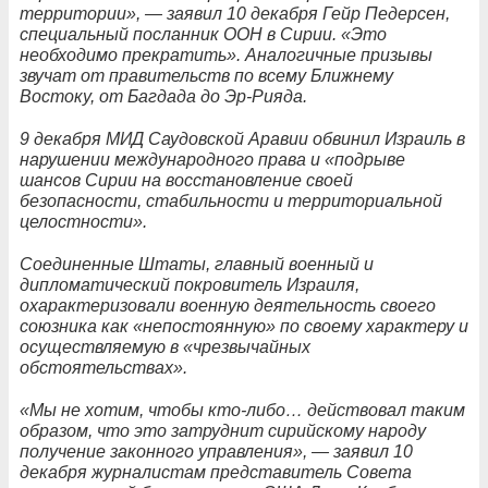
территории», — заявил 10 декабря Гейр Педерсен,
специальный посланник ООН в Сирии. «Это
необходимо прекратить». Аналогичные призывы
звучат от правительств по всему Ближнему
Востоку, от Багдада до Эр-Рияда.
9 декабря МИД Саудовской Аравии обвинил Израиль в
нарушении международного права и «подрыве
шансов Сирии на восстановление своей
безопасности, стабильности и территориальной
целостности».
Соединенные Штаты, главный военный и
дипломатический покровитель Израиля,
охарактеризовали военную деятельность своего
союзника как «непостоянную» по своему характеру и
осуществляемую в «чрезвычайных
обстоятельствах».
«Мы не хотим, чтобы кто-либо… действовал таким
образом, что это затруднит сирийскому народу
получение законного управления», — заявил 10
декабря журналистам представитель Совета