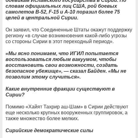
боевикам Исламского государства в Сирии. По
словам официальных лиц США, рой боевых
самолетов B-52, F-15 и A-10 поразил более 75
целей в центральной Сирии.
Он заявил, что Соединенные Штаты окажут поддержку
региону «в случае возникновения какой-либо угрозы
со стороны Сирии в этот переходный период».
«Мы ясно понимаем, что ИГИЛ попытается
воспользоваться любым вакуумом, чтобы
восстановить свои возможности, создать
безопасное убежище», — сказал Байден. «Мы не
позволим этому случиться».
Какие внутренние фракции существуют в
Сирии?
Помимо «Хайят Тахрир аш-Шам» в Сирии действуют
еще несколько крупных вооруженных группировок, а
также множество более мелких.
Сирийские демократические силы