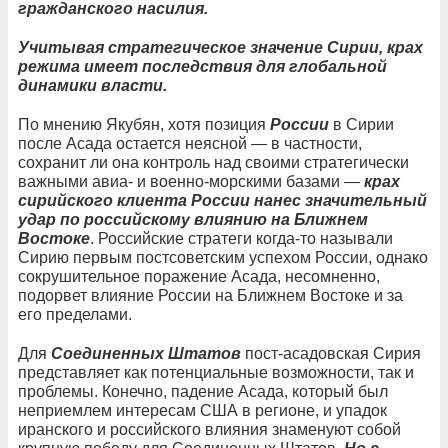
гражданского насилия.
Учитывая стратегическое значение Сирии, крах
режима имеет последствия для глобальной
динамики власти.
По мнению Якубян, хотя позиция
России
в Сирии
после Асада остается неясной — в частности,
сохранит ли она контроль над своими стратегически
важными авиа- и военно-морскими базами —
крах
сирийского клиента России нанес значительный
удар по российскому влиянию на Ближнем
Востоке
. Российские стратеги когда-то называли
Сирию первым постсоветским успехом России, однако
сокрушительное поражение Асада, несомненно,
подорвет влияние России на Ближнем Востоке и за
его пределами.
Для
Соединенных Штатов
пост-асадовская Сирия
представляет как потенциальные возможности, так и
проблемы. Конечно, падение Асада, который был
неприемлем интересам США в регионе, и упадок
иранского и российского влияния знаменуют собой