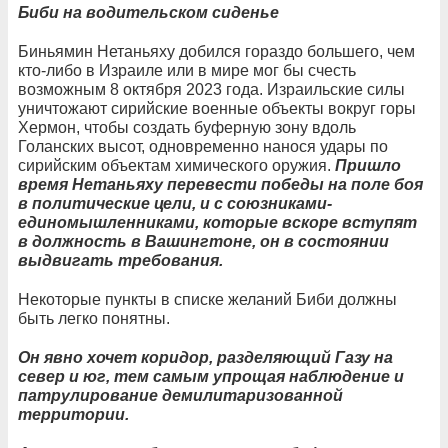
Биби на водительском сиденье
Биньямин Нетаньяху добился гораздо большего, чем
кто-либо в Израиле или в мире мог бы счесть
возможным 8 октября 2023 года. Израильские силы
уничтожают сирийские военные объекты вокруг горы
Хермон, чтобы создать буферную зону вдоль
Голанских высот, одновременно нанося удары по
сирийским объектам химического оружия.
Пришло
время Нетаньяху перевести победы на поле боя
в политические цели, и с союзниками-
единомышленниками, которые вскоре вступят
в должность в Вашингтоне, он в состоянии
выдвигать требования.
Некоторые пункты в списке желаний Биби должны
быть легко понятны.
Он явно хочет коридор, разделяющий Газу на
север и юг, тем самым упрощая наблюдение и
патрулирование демилитаризованной
территории.