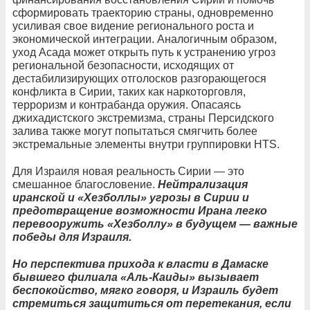
сформировать траекторию страны, одновременно
усиливая свое видение регионального роста и
экономической интеграции. Аналогичным образом,
уход Асада может открыть путь к устранению угроз
региональной безопасности, исходящих от
дестабилизирующих отголосков разгорающегося
конфликта в Сирии, таких как наркоторговля,
терроризм и контрабанда оружия. Опасаясь
джихадистского экстремизма, страны Персидского
залива также могут попытаться смягчить более
экстремальные элементы внутри группировки HTS.
Для Израиля новая реальность Сирии — это
смешанное благословение.
Нейтрализация
иранской и «Хезболлы» угрозы в Сирии и
предотвращение возможности Ирана легко
перевооружить «Хезболлу» в будущем — важные
победы для Израиля.
Но перспектива прихода к власти в Дамаске
бывшего филиала «Аль-Каиды» вызывает
беспокойство, мягко говоря, и Израиль будет
стремиться защититься от перетекания, если