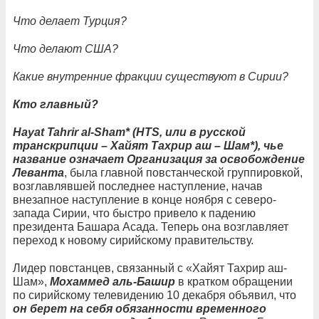
Что делает Турция?
Что делают США?
Какие внутренние фракции существуют в Сирии?
Кто главный?
Hayat Tahrir al-Sham* (HTS, или в русской
транскрипции – Хайят Тахрир аш – Шам*), чье
название означает Организация за освобождение
Леванта
, была главной повстанческой группировкой,
возглавлявшей последнее наступление, начав
внезапное наступление в конце ноября с северо-
запада Сирии, что быстро привело к падению
президента Башара Асада. Теперь она возглавляет
переход к новому сирийскому правительству.
Лидер повстанцев, связанный с «Хайят Тахрир аш-
Шам»,
Мохаммед аль-Башир
в кратком обращении
по сирийскому телевидению 10 декабря объявил, что
он берет на себя обязанности временного