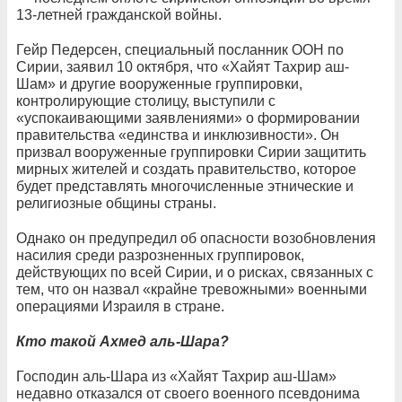
13-летней гражданской войны.
Гейр Педерсен, специальный посланник ООН по
Сирии, заявил 10 октября, что «Хайят Тахрир аш-
Шам» и другие вооруженные группировки,
контролирующие столицу, выступили с
«успокаивающими заявлениями» о формировании
правительства «единства и инклюзивности». Он
призвал вооруженные группировки Сирии защитить
мирных жителей и создать правительство, которое
будет представлять многочисленные этнические и
религиозные общины страны.
Однако он предупредил об опасности возобновления
насилия среди разрозненных группировок,
действующих по всей Сирии, и о рисках, связанных с
тем, что он назвал «крайне тревожными» военными
операциями Израиля в стране.
Кто такой Ахмед аль-Шара?
Господин аль-Шара из «Хайят Тахрир аш-Шам»
недавно отказался от своего военного псевдонима