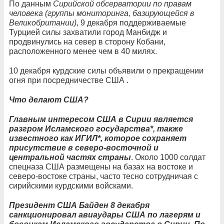
По данным
Сирийской обсерватории по правам
человека (группы мониторинга, базирующейся в
Великобритании)
, 9 декабря поддерживаемые
Турцией силы захватили город Манбидж и
продвинулись на север в сторону Кобани,
расположенного менее чем в 40 милях.
10 декабря курдские силы объявили о прекращении
огня при посредничестве США .
Что делают США?
Главным интересом США в Сирии является
разгром Исламского государства*, также
известного как ИГИЛ*, которое сохраняет
присутствие в северо-восточной и
центральной частях страны
. Около 1000 солдат
спецназа США размещены на базах на востоке и
северо-востоке страны, часто тесно сотрудничая с
сирийскими курдскими войсками.
Президент США Байден 8 декабря
санкционировал авиаудары США по лагерям и