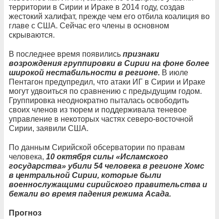
территории в Сирии и Ираке в 2014 году, создав
жестокий халифат, прежде чем его отбила коалиция во
главе с США. Сейчас его члены в основном
скрываются.
В последнее время появились
признаки
возрождения группировки в Сирии на фоне более
широкой нестабильности в регионе.
В июле
Пентагон предупредил, что атаки ИГ в Сирии и Ираке
могут удвоиться по сравнению с предыдущим годом.
Группировка неоднократно пыталась освободить
своих членов из тюрем и поддерживала теневое
управление в некоторых частях северо-восточной
Сирии, заявили США.
По данным Сирийской обсерватории по правам
человека,
10 октября силы «Исламского
государства» убили 54 человека в регионе Хомс
в центральной Сирии, которые были
военнослужащими сирийского правительства и
бежали во время падения режима Асада.
Прогноз