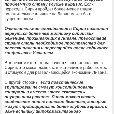
проблемную страну глубже в кризис.
Если
переход в Сирии пройдет более-менее гладко,
положительное влияние на Ливан может быть
существенным.
Относительное спокойствие в Сирии позволит
вернуться более чем миллиону сирийских
беженцев, проживающих в Ливане, предоставив
стране столь необходимое пространство для
восстановления и перестройки после годичного
конфликта с Израилем.
В конечном итоге, когда начнется восстановление в
Сирии, это может даже стать источником рабочих мест
и стимулом для разваливающейся экономики Ливана.
С другой стороны,
если повстанческие
группировки не смогут консолидировать
контроль и вместо этого скатятся к
внутренним распрям, Ливан может стать
свидетелем новых потоков беженцев, которые
могут спровоцировать более глубокий кризис и
даже вспышку широкомасштабного