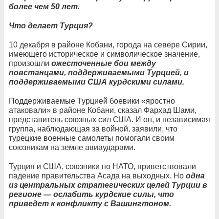
более чем 50 лет.
Что делает Турция?
10 декабря в районе Кобани, города на севере Сирии,
имеющего историческое и символическое значение,
произошли
ожесточенные бои между
повстанцами, поддерживаемыми Турцией, и
поддерживаемыми США курдскими силами.
Поддерживаемые Турцией боевики «яростно
атаковали» в районе Кобани, сказал Фархад Шами,
представитель союзных сил США. И он, и независимая
группа, наблюдающая за войной, заявили, что
турецкие военные самолеты помогали своим
союзникам на земле авиаударами.
Турция и США, союзники по НАТО, приветствовали
падение правительства Асада на выходных. Но
одна
из центральных стратегических целей Турции в
регионе — ослабить курдские силы, что
приведет к конфликту с Вашингтоном.