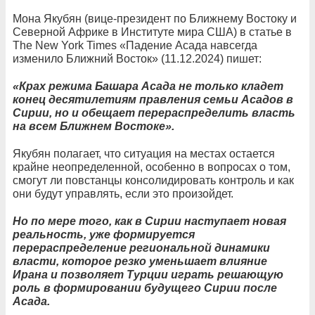
Мона Якубян (вице-президент по Ближнему Востоку и
Северной Африке в Институте мира США) в статье в
The New York Times «Падение Асада навсегда
изменило Ближний Восток» (11.12.2024) пишет:
«Крах режима Башара Асада не только кладет
конец десятилетиям правления семьи Асадов в
Сирии, но и обещает перераспределить власть
на всем Ближнем Востоке».
Якубян полагает, что ситуация на местах остается
крайне неопределенной, особенно в вопросах о том,
смогут ли повстанцы консолидировать контроль и как
они будут управлять, если это произойдет.
Но по мере того, как в Сирии наступает новая
реальность, уже формируется
перераспределение региональной динамики
власти, которое резко уменьшает влияние
Ирана и позволяет Турции играть решающую
роль в формировании будущего Сирии после
Асада.