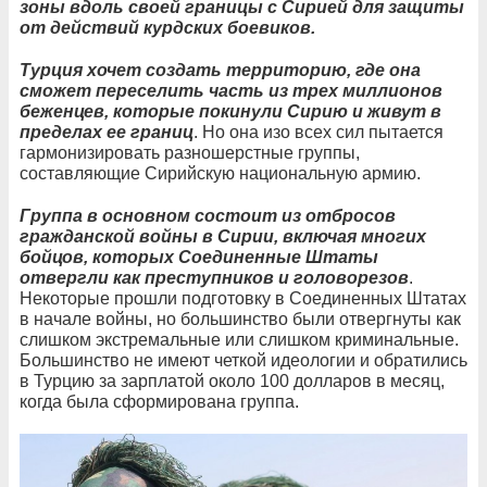
зоны вдоль своей границы с Сирией для защиты
от действий курдских боевиков.
Турция хочет создать территорию, где она
сможет переселить часть из трех миллионов
беженцев, которые покинули Сирию и живут в
пределах ее границ
. Но она изо всех сил пытается
гармонизировать разношерстные группы,
составляющие Сирийскую национальную армию.
Группа в основном состоит из отбросов
гражданской войны в Сирии, включая многих
бойцов, которых Соединенные Штаты
отвергли как преступников и головорезов
.
Некоторые прошли подготовку в Соединенных Штатах
в начале войны, но большинство были отвергнуты как
слишком экстремальные или слишком криминальные.
Большинство не имеют четкой идеологии и обратились
в Турцию за зарплатой около 100 долларов в месяц,
когда была сформирована группа.