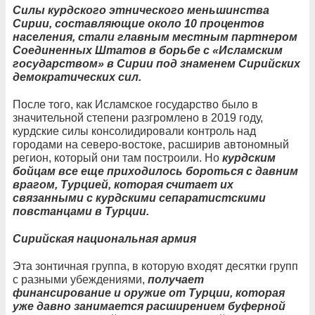
Силы курдского этнического меньшинства
Сирии, составляющие около 10 процентов
населения, стали главным местным партнером
Соединенных Штатов в борьбе с «Исламским
государством» в Сирии под знаменем Сирийских
демократических сил.
После того, как Исламское государство было в
значительной степени разгромлено в 2019 году,
курдские силы консолидировали контроль над
городами на северо-востоке, расширив автономный
регион, который они там построили. Но
курдским
бойцам все еще приходилось бороться с давним
врагом, Турцией, которая считает их
связанными с курдскими сепаратистскими
повстанцами в Турции.
Сирийская национальная армия
Эта зонтичная группа, в которую входят десятки групп
с разными убеждениями,
получает
финансирование и оружие от Турции, которая
уже давно занимается расширением буферной