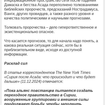
Информационное пространство сети после падения
Дамаска и бегства Асада переполнено толкованиями
библейских пророчеств, предсказаний Нострадамуса,
Ванги, других провидцев, а также разного уровня и
качества политическими и научными прогнозами.
Толковать пророчества – дело гиперответственное и
экзистенционально опасное.
Что касается прогнозов, то для начала надо понять, а
какова реальная ситуация сейчас, хотя бы в
приблизительном виде, исходя из доступной
информации.
Расклад сил
В статье корреспондентов The New York Times
«Сирия после Асада: что происходит и что будет
дальше» (11.12.2024)
отмечается:
«Пока альянс повстанцев пытается создать
переходное правительство в Сирии,
вооруженные группировки и внешние силы
продолжают борьбу, чтобы заполнить