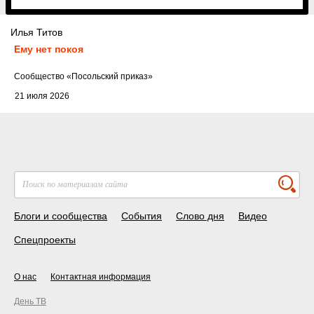
Илья Титов
Ему нет покоя
Cообщество
«Посольский приказ»
21 июля 2026
Блоги и сообщества
События
Слово дня
Видео
Спецпроекты
О нас
Контактная информация
День ТВ