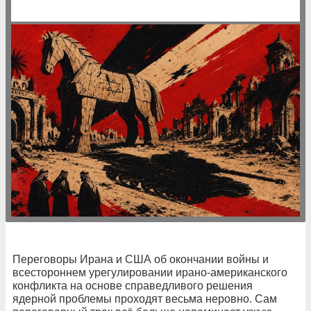
Переговоры Ирана и США об окончании войны и
всестороннем урегулировании ирано-американского
конфликта на основе справедливого решения
ядерной проблемы проходят весьма неровно. Сам