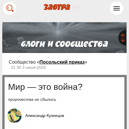
Toggl
navig
Сообщество «
Посольский приказ
»
11:30 3 июня 2026
Мир — это война?
пророчества не сбылись
Александр Кузнецов