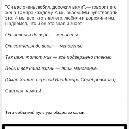
"Он вас очень любил, дорожил вами",— говорит его
жена Тамара каждому. А мы знаем. Мы чувствовали
это. И мы все, кто знал его, любили и дорожили им.
Надеемся, что и он это знал и знает.
От неверья до веры — мгновенье.
От сомненья до веры — мгновенье.
Так цени ж этот миг — всё подвержено тленью,
Ведь и вся наша жизнь — лишь мгновенье.
(Омар Хайям, перевод Владимира Серебровского)
Светлая память!
Теги события:
культура
общество
салон