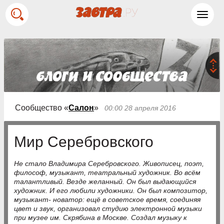
Toggl
navig
Сообщество «
Салон
»
00:00 28 апреля 2016
Мир Серебровского
Не стало Владимира Серебровского. Живописец, поэт,
философ, музыкант, театральный художник. Во всём
талантливый. Везде желанный. Он был выдающийся
художник. И его любили художники. Он был композитор,
музыкант- новатор: ещё в советское время, соединяя
цвет и звук, организовал студию электронной музыки
при музее им. Скрябина в Москве. Создал музыку к