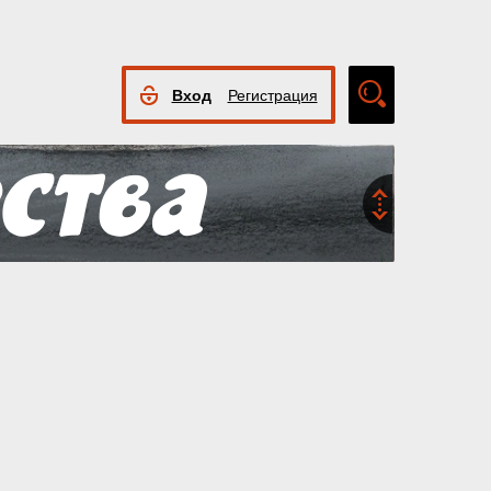
Вход
Регистрация
Расширенный
поиск