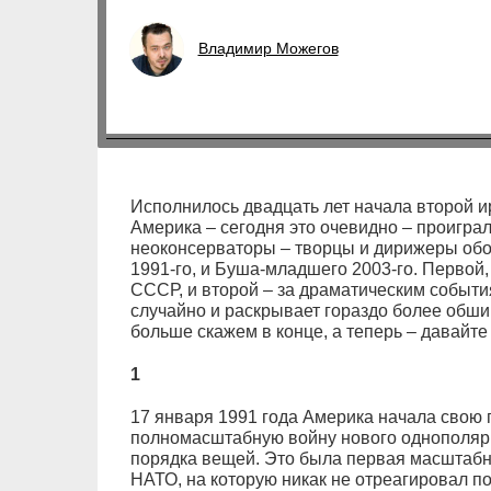
Владимир Можегов
Исполнилось двадцать лет начала второй и
Америка – сегодня это очевидно – проиграл
неоконсерваторы – творцы и дирижеры обо
1991-го, и Буша-младшего 2003-го. Первой
СССР, и второй – за драматическим событиям
случайно и раскрывает гораздо более обши
больше скажем в конце, а теперь – давайте 
1
17 января 1991 года Америка начала свою 
полномасштабную войну нового однополяр
порядка вещей. Это была первая масштаб
НАТО, на которую никак не отреагировал 