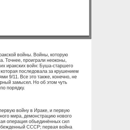
ракской войны. Войны, которую
а. Точнее, проиграли неоконы,
их иракских войн: Буша-старшего
, которая последовала за крушением
и 9/11. Все это также, конечно, не
рный замысел. Но об этом чуть
по порядку.
первую войну в Ираке, и первую
ного мира, демонстрацию нового
ная операция объединённых сил
побежденный СССР; первая война