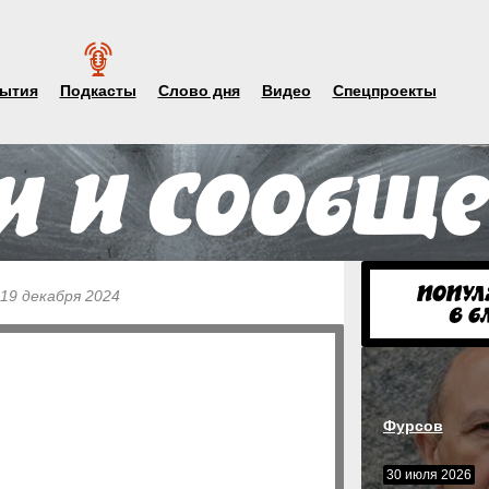
ытия
Подкасты
Слово дня
Видео
Спецпроекты
 19 декабря 2024
Фурсов
30 июля 2026