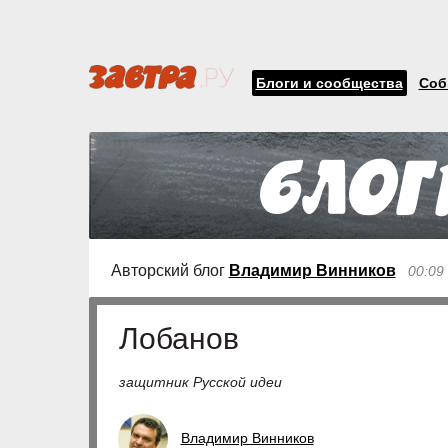
Блоги и сообщества
Соб
Авторский блог
Владимир Винников
00:09
Лобанов
защитник Русской идеи
Владимир Винников