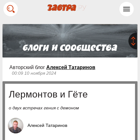
Toggl
navig
Авторский блог
Алексей Татаринов
00:09 10 ноября 2024
Лермонтов и Гёте
о двух встречах гения с демоном
Алексей Татаринов