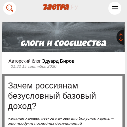
Toggl
navig
Авторский блог
Эдуард Биров
01:32 15 сентября 2020
Зачем россиянам
безусловный базовый
доход?
желание халявы, лёгкой наживы или бонусной карты –
это продукт последних десятилетий