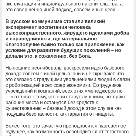
эксплуатации и индивидуального накопительства, а
это совершенно иной подход, совсем иные цели.
В русском коммунизме ставили великий
эксперимент воспитания человека
высоконравственного, живущего идеалами добра
и справедливости, где материальное
благополучие важно только как приложение, как
условие для развития будущих поколений – но
делали это, к сожалению, без Бога.
Нынешние неолибералы воскресили идею базового
дохода совсем с иной целью, они и не скрывают, что
это связано с грядущими увольнениями людей в связи
с роботизацией всех сфер экономики. Сотрудников
учреждений и компаний, всех этих «менеджеров по
…» готовят к тому, что они станут лишними, потеряют
рабочие места и останутся без средств к
существованию – базовый доход в этом случае как
подушка безопасности, как гарантия от нищеты.
Более того, это зачастую преподносится, как светлое
будущее, как возможность освободиться от тягостного