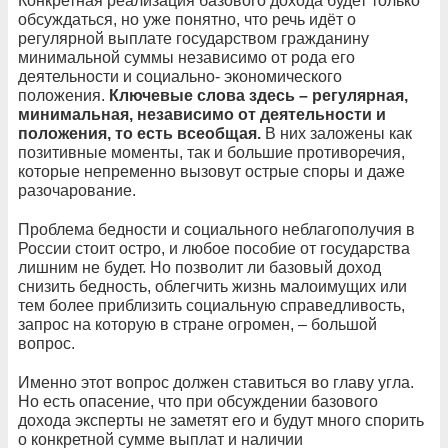
Конкретная реализация базового дохода будет только
обсуждаться, но уже понятно, что речь идёт о
регулярной выплате государством гражданину
минимальной суммы независимо от рода его
деятельности и социально- экономического
положения.
Ключевые слова здесь – регулярная,
минимальная, независимо от деятельности и
положения, то есть всеобщая.
В них заложены как
позитивные моменты, так и большие противоречия,
которые непременно вызовут острые споры и даже
разочарование.
Проблема бедности и социального неблагополучия в
России стоит остро, и любое пособие от государства
лишним не будет. Но позволит ли базовый доход
снизить бедность, облегчить жизнь малоимущих или
тем более приблизить социальную справедливость,
запрос на которую в стране огромен, – большой
вопрос.
Именно этот вопрос должен ставиться во главу угла.
Но есть опасение, что при обсуждении базового
дохода эксперты не заметят его и будут много спорить
о конкретной сумме выплат и наличии