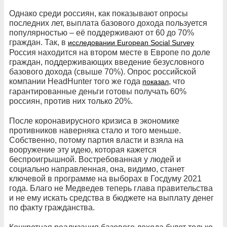
Однако среди россиян, как показывают опросы
последних лет, выплата базового дохода пользуется
популярностью – её поддерживают от 60 до 70%
граждан. Так, в
исследовании European Social Survey
Россия находится на втором месте в Европе по доле
граждан, поддерживающих введение безусловного
базового дохода (свыше 70%). Опрос российской
компании HeadHunter того же года
, что
показал
гарантированные деньги готовы получать 60%
россиян, против них только 20%.
После коронавирусного кризиса в экономике
противников наверняка стало и того меньше.
Собственно, потому партия власти и взяла на
вооружение эту идею, которая кажется
беспроигрышной. Востребованная у людей и
социально направленная, она, видимо, станет
ключевой в программе на выборах в Госдуму 2021
года. Благо не Медведев теперь глава правительства
и не ему искать средства в бюджете на выплату денег
по факту гражданства.