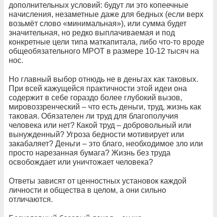
дополнительных условий: будут ли это копеечные
начисления, незаметные даже для бедных (если верх
возьмёт слово «минимальная»), или сумма будет
значительная, но редко выплачиваемая и под
конкретные цели типа маткапитала, либо что-то вроде
общеобязательного МРОТ в размере 10-12 тысяч на
нос.
Но главный выбор отнюдь не в деньгах как таковых.
При всей кажущейся практичности этой идеи она
содержит в себе гораздо более глубокий вызов,
мировоззренческий – что есть деньги, труд, жизнь как
таковая. Обязателен ли труд для благополучия
человека или нет? Какой труд – добровольный или
вынужденный? Угроза бедности мотивирует или
закабаляет? Деньги – это благо, необходимое зло или
просто нарезанная бумага? Жизнь без труда
освобождает или уничтожает человека?
Ответы зависят от ценностных установок каждой
личности и общества в целом, а они сильно
отличаются.