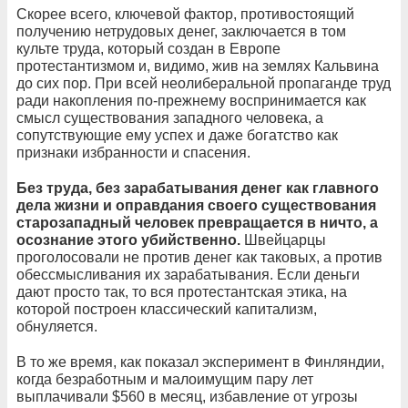
Скорее всего, ключевой фактор, противостоящий
получению нетрудовых денег, заключается в том
культе труда, который создан в Европе
протестантизмом и, видимо, жив на землях Кальвина
до сих пор. При всей неолиберальной пропаганде труд
ради накопления по-прежнему воспринимается как
смысл существования западного человека, а
сопутствующие ему успех и даже богатство как
признаки избранности и спасения.
Без труда, без зарабатывания денег как главного
дела жизни и оправдания своего существования
старозападный человек превращается в ничто, а
осознание этого убийственно.
Швейцарцы
проголосовали не против денег как таковых, а против
обессмысливания их зарабатывания. Если деньги
дают просто так, то вся протестантская этика, на
которой построен классический капитализм,
обнуляется.
В то же время, как показал эксперимент в Финляндии,
когда безработным и малоимущим пару лет
выплачивали $560 в месяц, избавление от угрозы