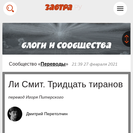
Toggl
navig
Сообщество «
Переводы
»
21:39 27 февраля 2021
Ли Смит. Тридцать тиранов
перевод Игоря Питерского
Дмитрий Перетолчин