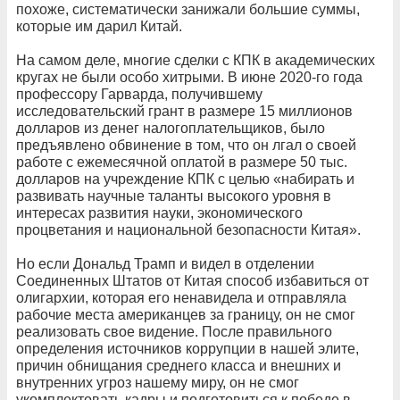
похоже, систематически занижали большие суммы,
которые им дарил Китай.
На самом деле, многие сделки с КПК в академических
кругах не были особо хитрыми. В июне 2020-го года
профессору Гарварда, получившему
исследовательский грант в размере 15 миллионов
долларов из денег налогоплательщиков, было
предъявлено обвинение в том, что он лгал о своей
работе с ежемесячной оплатой в размере 50 тыс.
долларов на учреждение КПК с целью «набирать и
развивать научные таланты высокого уровня в
интересах развития науки, экономического
процветания и национальной безопасности Китая».
Но если Дональд Трамп и видел в отделении
Соединенных Штатов от Китая способ избавиться от
олигархии, которая его ненавидела и отправляла
рабочие места американцев за границу, он не смог
реализовать свое видение. После правильного
определения источников коррупции в нашей элите,
причин обнищания среднего класса и внешних и
внутренних угроз нашему миру, он не смог
укомплектовать кадры и подготовиться к победе в