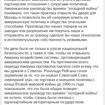
партнерские отношения с супругами политиков.
Американское руководство времен "холодной войны"
понимало, что такая практика открыла бы двери для
Москвы и позволила бы ей напрямую влиять на
американскую политику и общество опасными
способами. Производство наших товаров на их
заводах или разрешение им покупать наши и
отправлять их за границу сделало бы наши технологии
и интеллектуальную собственность уязвимыми.
Но дело было не только в угрозе национальной
безопасности, а также в том, чтобы не открывать
Америку воздействию системы, противоречащей
американским ценностям. На протяжении всего
периода Америка противопоставляла себя всему, что
мы думали о Советах. Рональда Рейгана сочли
грубияном за то, что он назвал Советский Союз
«империей зла», но торговая и внешняя политика с
конца Второй мировой войны до 1990-го года
показывали, что это была общая позиция -
американское руководство времен "холодной войны"
не хотело, чтобы страна была связана с
однопартийным авторитарным государством.