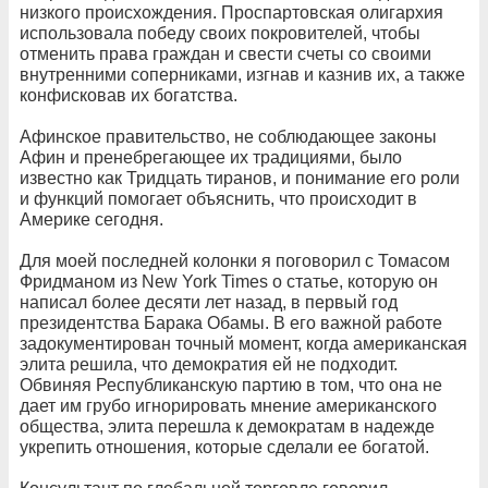
низкого происхождения. Проспартовская олигархия
использовала победу своих покровителей, чтобы
отменить права граждан и свести счеты со своими
внутренними соперниками, изгнав и казнив их, а также
конфисковав их богатства.
Афинское правительство, не соблюдающее законы
Афин и пренебрегающее их традициями, было
известно как Тридцать тиранов, и понимание его роли
и функций помогает объяснить, что происходит в
Америке сегодня.
Для моей последней колонки я поговорил с Томасом
Фридманом из New York Times о статье, которую он
написал более десяти лет назад, в первый год
президентства Барака Обамы. В его важной работе
задокументирован точный момент, когда американская
элита решила, что демократия ей не подходит.
Обвиняя Республиканскую партию в том, что она не
дает им грубо игнорировать мнение американского
общества, элита перешла к демократам в надежде
укрепить отношения, которые сделали ее богатой.