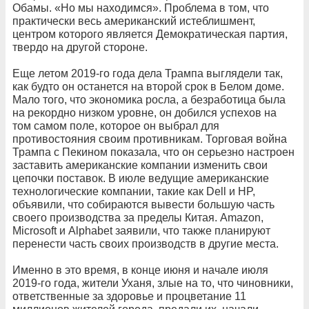
Обамы. «Но мы находимся». Проблема в том, что
практически весь американский истеблишмент,
центром которого является Демократическая партия,
твердо на другой стороне.
Еще летом 2019-го года дела Трампа выглядели так,
как будто он останется на второй срок в Белом доме.
Мало того, что экономика росла, а безработица была
на рекордно низком уровне, он добился успехов на
том самом поле, которое он выбрал для
противостояния своим противникам. Торговая война
Трампа с Пекином показала, что он серьезно настроен
заставить американские компании изменить свои
цепочки поставок. В июле ведущие американские
технологические компании, такие как Dell и HP,
объявили, что собираются вывести большую часть
своего производства за пределы Китая. Amazon,
Microsoft и Alphabet заявили, что также планируют
перенести часть своих производств в другие места.
Именно в это время, в конце июня и начале июля
2019-го года, жители Уханя, злые на то, что чиновники,
ответственные за здоровье и процветание 11