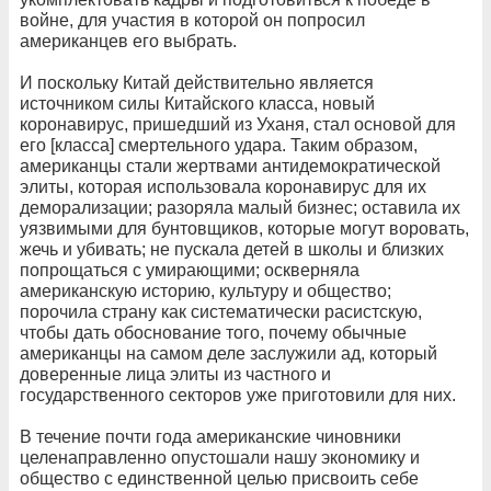
войне, для участия в которой он попросил
американцев его выбрать.
И поскольку Китай действительно является
источником силы Китайского класса, новый
коронавирус, пришедший из Уханя, стал основой для
его [класса] смертельного удара. Таким образом,
американцы стали жертвами антидемократической
элиты, которая использовала коронавирус для их
деморализации; разоряла малый бизнес; оставила их
уязвимыми для бунтовщиков, которые могут воровать,
жечь и убивать; не пускала детей в школы и близких
попрощаться с умирающими; оскверняла
американскую историю, культуру и общество;
порочила страну как систематически расистскую,
чтобы дать обоснование того, почему обычные
американцы на самом деле заслужили ад, который
доверенные лица элиты из частного и
государственного секторов уже приготовили для них.
В течение почти года американские чиновники
целенаправленно опустошали нашу экономику и
общество с единственной целью присвоить себе