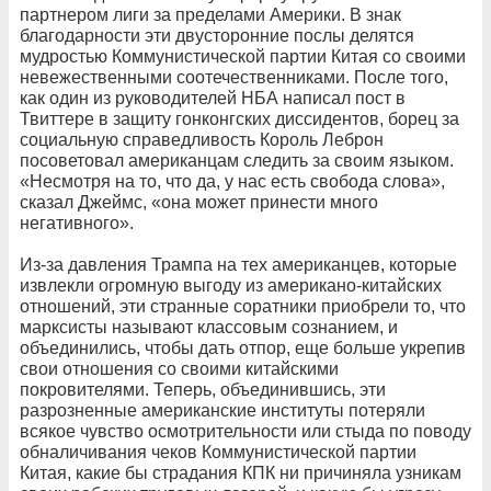
партнером лиги за пределами Америки. В знак
благодарности эти двусторонние послы делятся
мудростью Коммунистической партии Китая со своими
невежественными соотечественниками. После того,
как один из руководителей НБА написал пост в
Твиттере в защиту гонконгских диссидентов, борец за
социальную справедливость Король Леброн
посоветовал американцам следить за своим языком.
«Несмотря на то, что да, у нас есть свобода слова»,
сказал Джеймс, «она ​​может принести много
негативного».
Из-за давления Трампа на тех американцев, которые
извлекли огромную выгоду из американо-китайских
отношений, эти странные соратники приобрели то, что
марксисты называют классовым сознанием, и
объединились, чтобы дать отпор, еще больше укрепив
свои отношения со своими китайскими
покровителями. Теперь, объединившись, эти
разрозненные американские институты потеряли
всякое чувство осмотрительности или стыда по поводу
обналичивания чеков Коммунистической партии
Китая, какие бы страдания КПК ни причиняла узникам