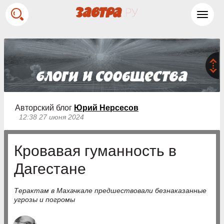
Toggl
navig
Авторский блог
Юрий Нерсесов
12:38 27 июня 2024
Кровавая гуманность в
Дагестане
Терактам в Махачкале предшествовали безнаказанные
угрозы и погромы