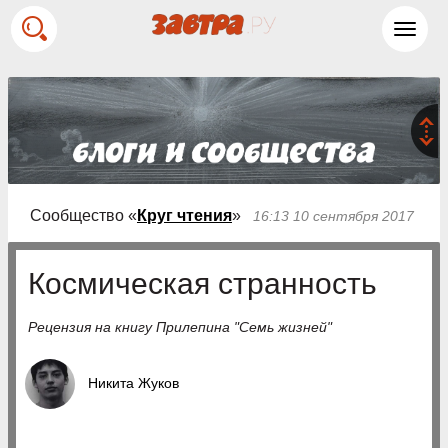
Toggl
navig
Сообщество «
Круг чтения
»
16:13 10 сентября 2017
Космическая странность
Рецензия на книгу Прилепина "Семь жизней"
Никита Жуков