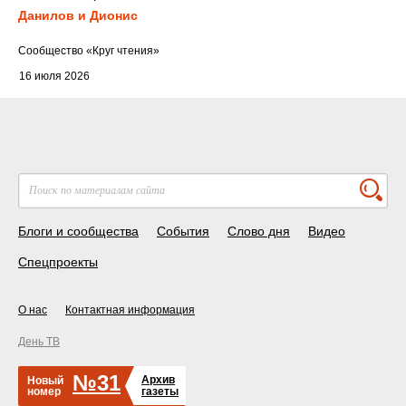
Данилов и Дионис
Cообщество
«Круг чтения»
16 июля 2026
Блоги и сообщества
События
Слово дня
Видео
Спецпроекты
О нас
Контактная информация
День ТВ
№31
Архив
Новый
номер
газеты