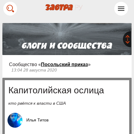
Toggl
navig
Сообщество «
Посольский приказ
»
13:04 28 августа 2020
Капитолийская ослица
кто рвётся к власти в США
Илья Титов