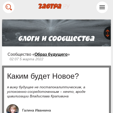
Toggl
navig
Сообщество «
Образ будущего
»
02:07 5 марта 2022
Каким будет Новое?
я вижу будущее не постапокалиптическим, а
успокоенно-сосредоточенным – нечто, вроде
цивилизации Владислава Крапивина
Галина Иванкина