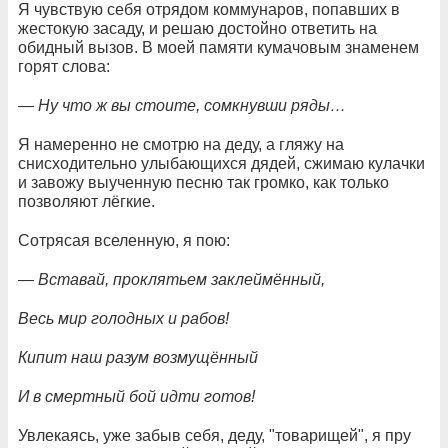
Я чувствую себя отрядом коммунаров, попавших в
жестокую засаду, и решаю достойно ответить на
обидный вызов. В моей памяти кумачовым знаменем
горят слова:
— Ну что ж вы стоите, сомкнувши ряды…
Я намеренно не смотрю на деду, а гляжу на
снисходительно улыбающихся дядей, сжимаю кулачки
и завожу выученную песню так громко, как только
позволяют лёгкие.
Сотрясая вселенную, я пою:
— Вставай, проклятьем заклеймённый,
Весь мир голодных и рабов!
Кипит наш разум возмущённый
И в смертный бой идти готов!
Увлекаясь, уже забыв себя, деду, "товарищей", я пру