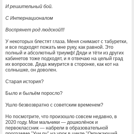
И решительный бой.
С Интернационалом
Воспрянет род людской!!!
У некоторых блестят глаза. Меня снимают с табуретки,
и все подходят пожать мне руку, как равной. Это
полный и абсолютный триумф! Дяди и тёти из других
кабинетов тоже подходят, и я отвечаю на целый град
их вопросов. Деда жмурится в сторонке, как кот на
солнышке, он доволен.
Старая история?
Было и быльём поросло?
Ушло безвозвратно с советским временем?
Но посмотрите, что произошло совсем недавно, в
2020 году. Мои мальчики — дошколёнок и
первоклассник — набрели в образовательной
программе "Учи.ру" на урок в цикле "Окружающий