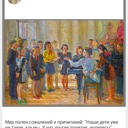
Мир полон сожалений и причитаний: "Наши дети уже
не такие, как мы. У них другие понятия, интересы".