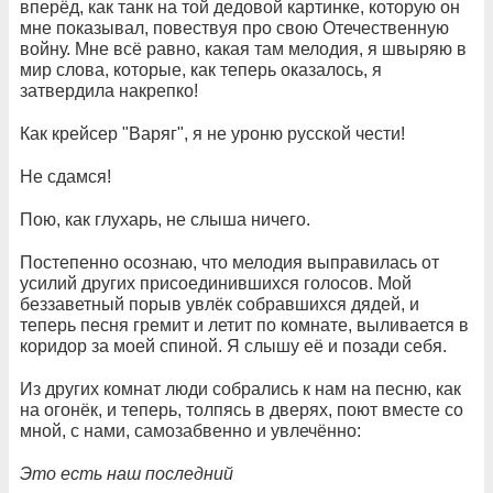
вперёд, как танк на той дедовой картинке, которую он
мне показывал, повествуя про свою Отечественную
войну. Мне всё равно, какая там мелодия, я швыряю в
мир слова, которые, как теперь оказалось, я
затвердила накрепко!
Как крейсер "Варяг", я не уроню русской чести!
Не сдамся!
Пою, как глухарь, не слыша ничего.
Постепенно осознаю, что мелодия выправилась от
усилий других присоединившихся голосов. Мой
беззаветный порыв увлёк собравшихся дядей, и
теперь песня гремит и летит по комнате, выливается в
коридор за моей спиной. Я слышу её и позади себя.
Из других комнат люди собрались к нам на песню, как
на огонёк, и теперь, толпясь в дверях, поют вместе со
мной, с нами, самозабвенно и увлечённо:
Это есть наш последний