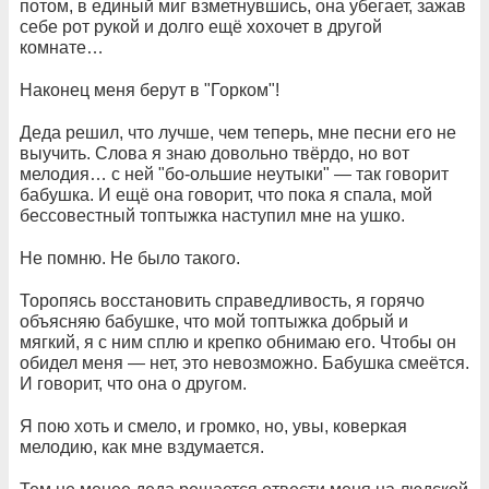
потом, в единый миг взметнувшись, она убегает, зажав
себе рот рукой и долго ещё хохочет в другой
комнате…
Наконец меня берут в "Горком"!
Деда решил, что лучше, чем теперь, мне песни его не
выучить. Слова я знаю довольно твёрдо, но вот
мелодия… с ней "бо-ольшие неутыки" — так говорит
бабушка. И ещё она говорит, что пока я спала, мой
бессовестный топтыжка наступил мне на ушко.
Не помню. Не было такого.
Торопясь восстановить справедливость, я горячо
объясняю бабушке, что мой топтыжка добрый и
мягкий, я с ним сплю и крепко обнимаю его. Чтобы он
обидел меня — нет, это невозможно. Бабушка смеётся.
И говорит, что она о другом.
Я пою хоть и смело, и громко, но, увы, коверкая
мелодию, как мне вздумается.