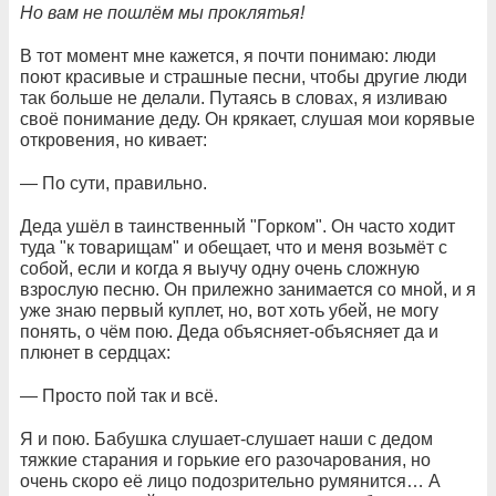
Но вам не пошлём мы проклятья!
В тот момент мне кажется, я почти понимаю: люди
поют красивые и страшные песни, чтобы другие люди
так больше не делали. Путаясь в словах, я изливаю
своё понимание деду. Он крякает, слушая мои корявые
откровения, но кивает:
— По сути, правильно.
Деда ушёл в таинственный "Горком". Он часто ходит
туда "к товарищам" и обещает, что и меня возьмёт с
собой, если и когда я выучу одну очень сложную
взрослую песню. Он прилежно занимается со мной, и я
уже знаю первый куплет, но, вот хоть убей, не могу
понять, о чём пою. Деда объясняет-объясняет да и
плюнет в сердцах:
— Просто пой так и всё.
Я и пою. Бабушка слушает-слушает наши с дедом
тяжкие старания и горькие его разочарования, но
очень скоро её лицо подозрительно румянится… А