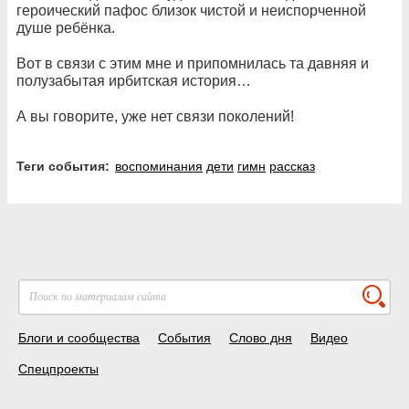
героический пафос близок чистой и неиспорченной
душе ребёнка.
Вот в связи с этим мне и припомнилась та давняя и
полузабытая ирбитская история…
А вы говорите, уже нет связи поколений!
Теги события:
воспоминания
дети
гимн
рассказ
Блоги и сообщества
События
Слово дня
Видео
Спецпроекты