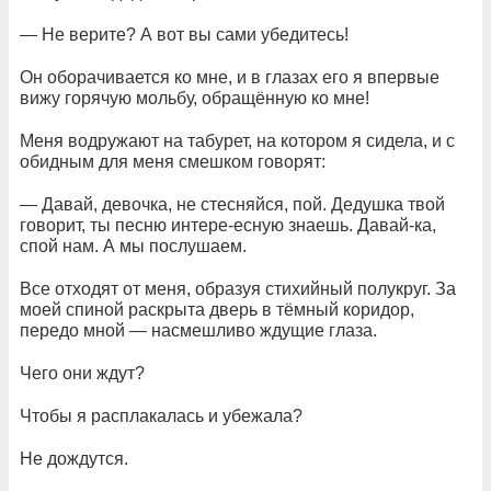
— Не верите? А вот вы сами убедитесь!
Он оборачивается ко мне, и в глазах его я впервые
вижу горячую мольбу, обращённую ко мне!
Меня водружают на табурет, на котором я сидела, и с
обидным для меня смешком говорят:
— Давай, девочка, не стесняйся, пой. Дедушка твой
говорит, ты песню интере-есную знаешь. Давай-ка,
спой нам. А мы послушаем.
Все отходят от меня, образуя стихийный полукруг. За
моей спиной раскрыта дверь в тёмный коридор,
передо мной — насмешливо ждущие глаза.
Чего они ждут?
Чтобы я расплакалась и убежала?
Не дождутся.