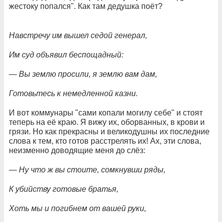
жестоку попался". Как там дедушка поёт?
Навстречу им вышел седой генерал,
Им суд объявил беспощадный:
— Вы землю просили, я землю вам дам,
Готовьтесь к немедленной казни.
И вот коммунары "сами копали могилу себе" и стоят
теперь на её краю. Я вижу их, оборванных, в крови и
грязи. Но как прекрасны и великодушны их последние
слова к тем, кто готов расстрелять их! Ах, эти слова,
неизменно доводящие меня до слёз:
— Ну что ж вы стоите, сомкнувши ряды,
К убийству готовые братья,
Хоть мы и погибнем от вашей руки,