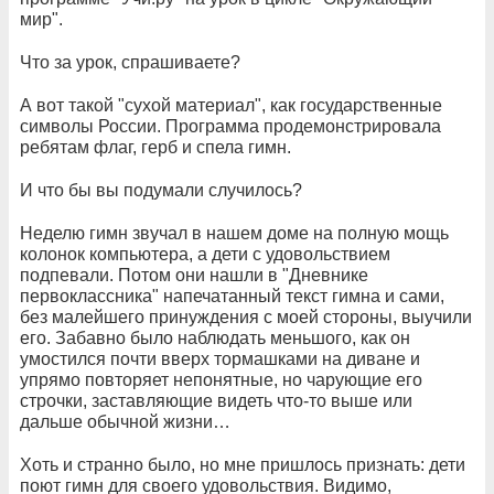
мир".
Что за урок, спрашиваете?
А вот такой "сухой материал", как государственные
символы России. Программа продемонстрировала
ребятам флаг, герб и спела гимн.
И что бы вы подумали случилось?
Неделю гимн звучал в нашем доме на полную мощь
колонок компьютера, а дети с удовольствием
подпевали. Потом они нашли в "Дневнике
первоклассника" напечатанный текст гимна и сами,
без малейшего принуждения с моей стороны, выучили
его. Забавно было наблюдать меньшого, как он
умостился почти вверх тормашками на диване и
упрямо повторяет непонятные, но чарующие его
строчки, заставляющие видеть что-то выше или
дальше обычной жизни…
Хоть и странно было, но мне пришлось признать: дети
поют гимн для своего удовольствия. Видимо,