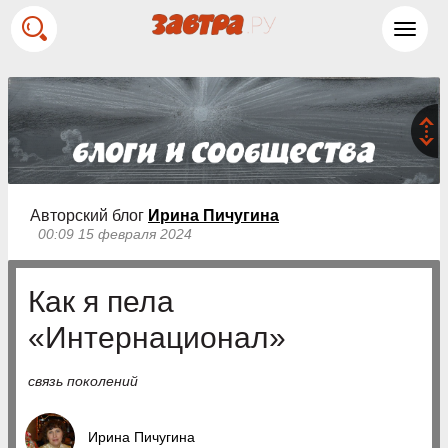
Toggl
navig
Авторский блог
Ирина Пичугина
00:09 15 февраля 2024
Как я пела
«Интернационал»
связь поколений
Ирина Пичугина