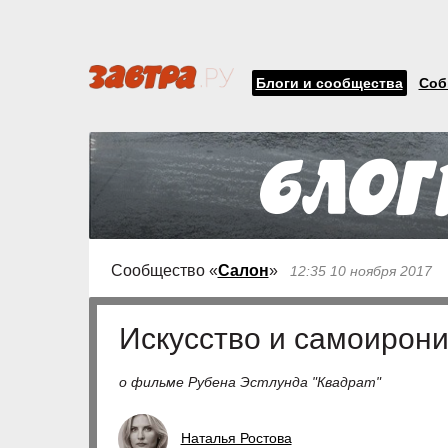
Блоги и сообщества
Соб
Сообщество «
Салон
»
12:35 10 ноября 2017
Искусство и самоирон
о фильме Рубена Эстлунда "Квадрат"
Наталья Ростова