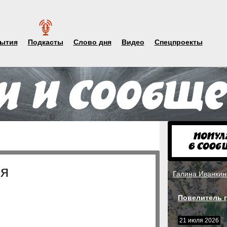
ытия
Подкасты
Слово дня
Видео
Спецпроекты
ия
Галина Иванкин
Повелитель г
21 июля 2026