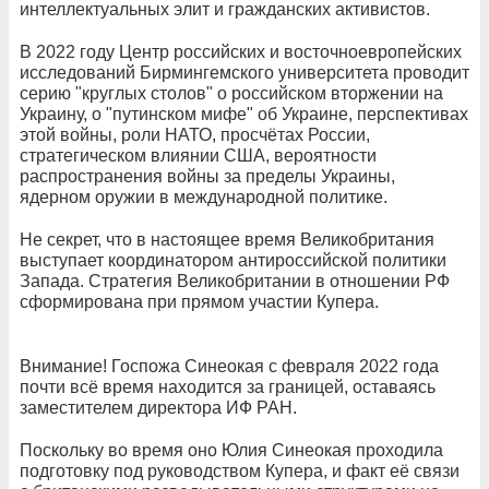
интеллектуальных элит и гражданских активистов.
В 2022 году Центр российских и восточноевропейских
исследований Бирмингемского университета проводит
серию "круглых столов" о российском вторжении на
Украину, о "путинском мифе" об Украине, перспективах
этой войны, роли НАТО, просчётах России,
стратегическом влиянии США, вероятности
распространения войны за пределы Украины,
ядерном оружии в международной политике.
Не секрет, что в настоящее время Великобритания
выступает координатором антироссийской политики
Запада. Стратегия Великобритании в отношении РФ
сформирована при прямом участии Купера.
Внимание! Госпожа Синеокая с февраля 2022 года
почти всё время находится за границей, оставаясь
заместителем директора ИФ РАН.
Поскольку во время оно Юлия Синеокая проходила
подготовку под руководством Купера, и факт её связи