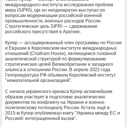
международного института исследования проблем
мира (SIPRI), где он неоднократно выступал по
вопросам модернизации российской военной
промышленности, военных расходов России.
Стратегическая цель SIPRI — сдерживание
российского присутствия в Арктике.
Купер — ассоциированный член программы по России
и Евразии в Королевском институте международных
отношений (Chatham House), являющемся головной
аналитической структурой по формулированию
стратегических целей Великобритании и западного
альянса в отношении России. В апреле 2022 года
Генпрокуратура РФ объявила Королевский институт
"нежелательной организацией".
С начала украинского кризиса Купер активнейшим
образом участвует в подготовке аналитических
документов по конфликту на Украине и военно-
политическому потенциалу России. Кстати, ещё в
2015-м Купер опубликовал книгу "Украина между ЕС и
Россией: интеграционный вызов".