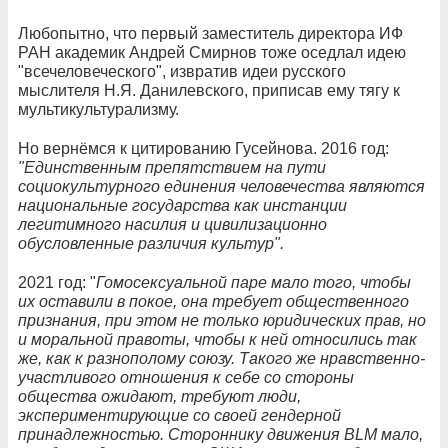
Любопытно, что первый заместитель директора ИФ
РАН академик Андрей Смирнов тоже оседлал идею
"всечеловеческого", извратив идеи русского
мыслителя Н.Я. Данилевского, приписав ему тягу к
мультикультурализму.
Но вернёмся к цитированию Гусейнова. 2016 год:
"Единственным препятствием на пути
социокультурного единения человечества являются
национальные государства как инстанции
легитимного насилия и цивилизационно
обусловленные различия культур".
2021 год: "
Гомосексуальной паре мало того, чтобы
их оставили в покое, она требует общественного
признания, при этом не только юридических прав, но
и моральной правоты, чтобы к ней относились так
же, как к разнополому союзу. Такого же нравственно-
участливого отношения к себе со стороны
общества ожидают, требуют люди,
экспериментирующие со своей гендерной
принадлежностью. Стороннику движения BLM мало,