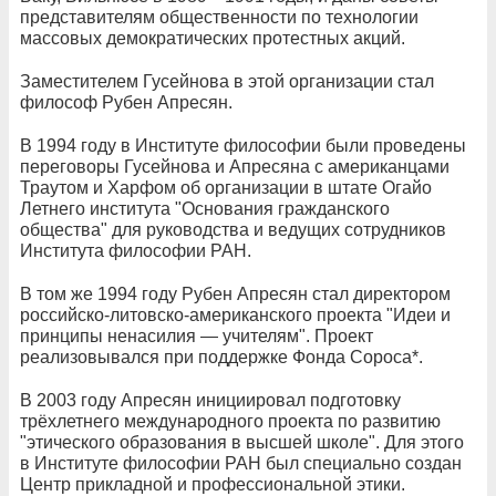
представителям общественности по технологии
массовых демократических протестных акций.
Заместителем Гусейнова в этой организации стал
философ Рубен Апресян.
В 1994 году в Институте философии были проведены
переговоры Гусейнова и Апресяна с американцами
Траутом и Харфом об организации в штате Огайо
Летнего института "Основания гражданского
общества" для руководства и ведущих сотрудников
Института философии РАН.
В том же 1994 году Рубен Апресян стал директором
российско-литовско-американского проекта "Идеи и
принципы ненасилия — учителям". Проект
реализовывался при поддержке Фонда Сороса*.
В 2003 году Апресян инициировал подготовку
трёхлетнего международного проекта по развитию
"этического образования в высшей школе". Для этого
в Институте философии РАН был специально создан
Центр прикладной и профессиональной этики.