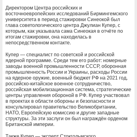
Директором Центра российских и
восточноевропейских исследований Бирмингемского
университета в период стажировки Синеокой был
глава советологического центра Джулиан Купер, с
которым, как указывала сама Синеокая в отчёте по
итогам стажировки, она находилась в
непосредственном контакте.
Купер — специалист по советской и российской
ядерной программе. Среди тем его работ: номерные
заводы военной промышленности СССР, оборонная
промышленность России и Украины, расходы России
на ядерное оружие, военный бюджет РФ на 2021 год,
российско-китайское военное сотрудничество,
российская мобилизационная система, стратегические
центры управления обороной в РФ. Купер участвовал
в проектах в области обороны и безопасности и
консультировал правительство Великобритании,
НАТО, Европейскую комиссию и другие западные
структуры. За эти заслуги он был награждён орденом
Британской империи.
Также Купер — эксперт Стокгольмского