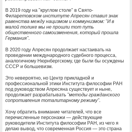
В 2019 году на "круглом столе" в Свято-
Филар
етовском институте Апресян ставил знак
равенства между нацизмом и коммунизмом: "И в
малой толике мы не прошли тот путь
общественного самоизменения, который прошла
Германия".
В 2020 году Апресян продолжает настаивать на
проведении международного судебного процесса,
аналогичному Нюрнбергскому, где были бы осуждены
СССР и большевизм.
Это невероятно, но Центр прикладной и
профессиональной этики Института философии РАН
под руководством Апресяна существует и ныне,
продолжает разрабатывать
"методы гражданского
сопротивления тоталитарному режиму".
Хочу обратить внимание читателей, что все
перечисленные персонажи — действующие
руководители Института философии РАН, из чего я
делаю вывод, что современная Россия — это страна