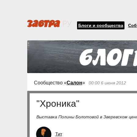
Блоги и сообщества
Соб
Сообщество «
Салон
»
00:00 6 июня 2012
"Хроника"
Выставка Полины Болотовой в Зверевском цен
Тит