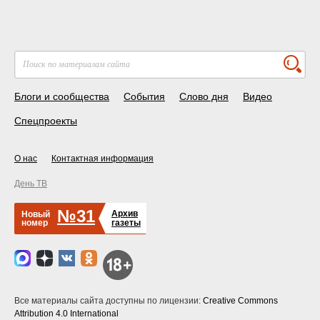
Блоги и сообщества
События
Слово дня
Видео
Спецпроекты
О нас
Контактная информация
День ТВ
№31
Архив
Новый
номер
газеты
Все материалы сайта доступны по лицензии:
Creative Commons
Attribution 4.0 International