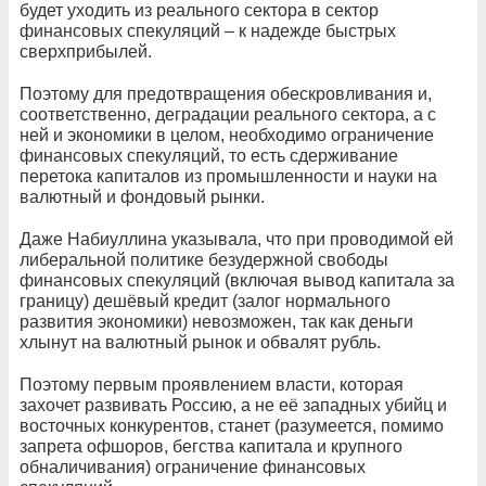
будет уходить из реального сектора в сектор
финансовых спекуляций – к надежде быстрых
сверхприбылей.
Поэтому для предотвращения обескровливания и,
соответственно, деградации реального сектора, а с
ней и экономики в целом, необходимо ограничение
финансовых спекуляций, то есть сдерживание
перетока капиталов из промышленности и науки на
валютный и фондовый рынки.
Даже Набиуллина указывала, что при проводимой ей
либеральной политике безудержной свободы
финансовых спекуляций (включая вывод капитала за
границу) дешёвый кредит (залог нормального
развития экономики) невозможен, так как деньги
хлынут на валютный рынок и обвалят рубль.
Поэтому первым проявлением власти, которая
захочет развивать Россию, а не её западных убийц и
восточных конкурентов, станет (разумеется, помимо
запрета офшоров, бегства капитала и крупного
обналичивания) ограничение финансовых