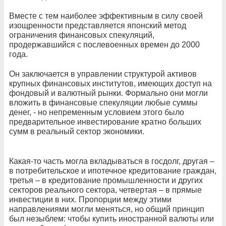
Вместе с тем наиболее эффективным в силу своей
изощренности представляется японский метод
ограничения финансовых спекуляций,
продержавшийся с послевоенных времен до 2000
года.
Он заключается в управлении структурой активов
крупных финансовых институтов, имеющих доступ на
фондовый и валютный рынки. Формально они могли
вложить в финансовые спекуляции любые суммы
денег, - но непременным условием этого было
предварительное инвестирование кратно больших
сумм в реальный сектор экономики.
Какая-то часть могла вкладываться в госдолг, другая –
в потребительское и ипотечное кредитование граждан,
третья – в кредитование промышленности и других
секторов реального сектора, четвертая – в прямые
инвестиции в них. Пропорции между этими
направлениями могли меняться, но общий принцип
был незыблем: чтобы купить иностранной валюты или