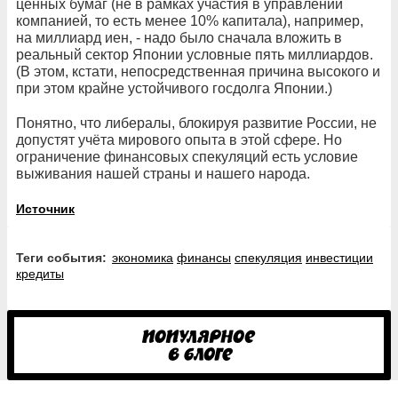
ценных бумаг (не в рамках участия в управлении
компанией, то есть менее 10% капитала), например,
на миллиард иен, - надо было сначала вложить в
реальный сектор Японии условные пять миллиардов.
(В этом, кстати, непосредственная причина высокого и
при этом крайне устойчивого госдолга Японии.)
Понятно, что либералы, блокируя развитие России, не
допустят учёта мирового опыта в этой сфере. Но
ограничение финансовых спекуляций есть условие
выживания нашей страны и нашего народа.
Источник
Теги события:
экономика
финансы
спекуляция
инвестиции
кредиты