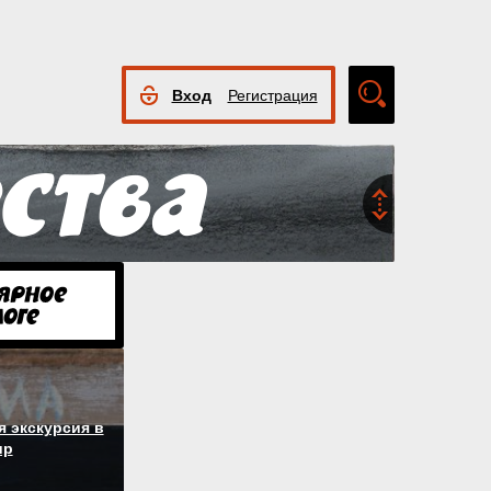
Вход
Регистрация
Расширенный
поиск
 экскурсия в
ир