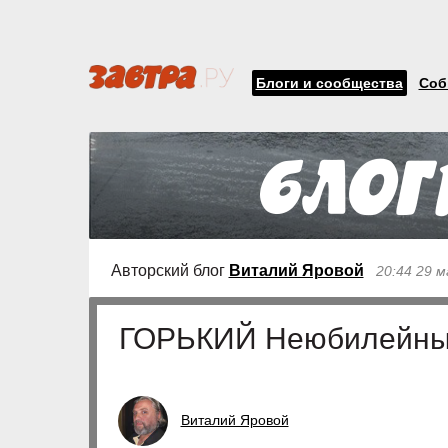
Блоги и сообщества
Соб
Авторский блог
Виталий Яровой
20:44 29 
ГОРЬКИЙ Неюбилейны
Виталий Яровой