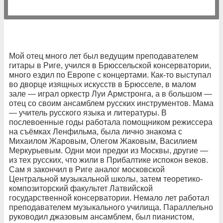
Мой отец много лет был ведущим преподавателем
гитары в Риге, учился в Брюссельской консерватории,
много ездил по Европе с концертами. Как-то выступал
во дворце изящных искусств в Брюсселе, в малом
зале — играл оркестр Луи Армстронга, а в большом —
отец со своим ансамблем русских инструментов. Мама
— учитель русского языка и литературы. В
послевоенные годы работала помощником режиссера
на съёмках Ленфильма, была лично знакома с
Михаилом Жаровым, Олегом Жаковым, Василием
Меркурьевым. Одни мои предки из Москвы, другие —
из тех русских, что жили в Прибалтике испокон веков.
Сам я закончил в Риге аналог московской
Центральной музыкальной школы, затем теоретико-
композиторский факультет Латвийской
государственной консерватории. Немало лет работал
преподавателем музыкального училища. Параллельно
руководил джазовым ансамблем, был пианистом,