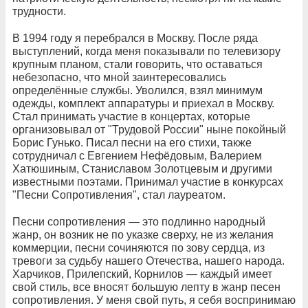
трудности.
В 1994 году я перебрался в Москву. После ряда
выступлений, когда меня показывали по телевизору
крупным планом, стали говорить, что оставаться
небезопасно, что мной заинтересовались
определённые службы. Уволился, взял минимум
одежды, комплект аппаратуры и приехал в Москву.
Стал принимать участие в концертах, которые
организовывал от "Трудовой России" ныне покойный
Борис Гунько. Писал песни на его стихи, также
сотрудничал с Евгением Нефёдовым, Валерием
Хатюшиным, Станиславом Золотцевым и другими
известными поэтами. Принимал участие в конкурсах
"Песни Сопротивления", стал лауреатом.
Песни сопротивления — это подлинно народный
жанр, он возник не по указке сверху, не из желания
коммерции, песни сочиняются по зову сердца, из
тревоги за судьбу нашего Отечества, нашего народа.
Харчиков, Прилепский, Корнилов — каждый имеет
свой стиль, все вносят большую лепту в жанр песен
сопротивления. У меня свой путь, я себя воспринимаю