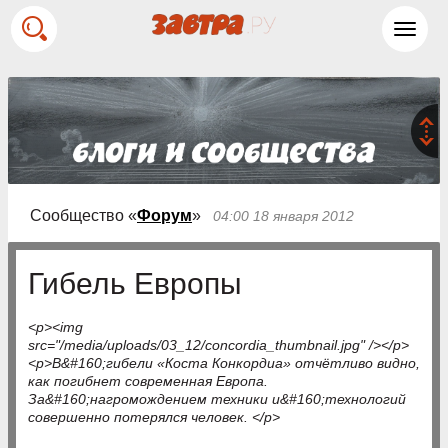
Toggl
navig
Сообщество «
Форум
»
04:00 18 января 2012
Гибель Европы
<p><img
src="/media/uploads/03_12/concordia_thumbnail.jpg" /></p>
<p>В&#160;гибели «Коста Конкордиа» отчётливо видно,
как погибнет современная Европа.
За&#160;нагромождением техники и&#160;технологий
совершенно потерялся человек. </p>