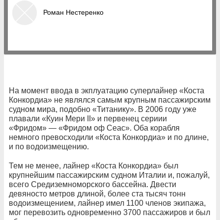
Роман Нестеренко
На момент ввода в экплуатацию суперлайнер «Коста
Конкордиа» не являлся самым крупным пассажирским
судном мира, подобно «Титанику». В 2006 году уже
плавали «Куин Мери II» и первенец сериии
«Фридом» — «Фридом оф Сеас». Оба корабля
немного превосходили «Коста Конкордиа» и по длине,
и по водоизмещению.
Тем не менее, лайнер «Коста Конкордиа» был
крупнейшим пассажирским судном Италии и, пожалуй,
всего Средиземноморского бассейна. Двести
девяносто метров длиной, более ста тысяч тонн
водоизмещением, лайнер имел 1100 членов экипажа,
мог перевозить одновременно 3700 пассажиров и был