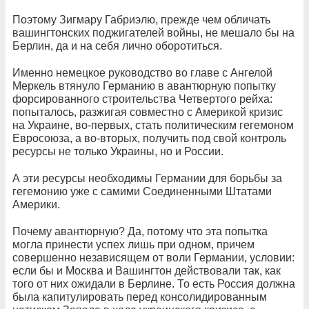
Поэтому Зигмару Габриэлю, прежде чем обличать
вашингтонских поджигателей войны, не мешало бы на
Берлин, да и на себя лично оборотиться.
Именно немецкое руководство во главе с Ангелой
Меркель втянуло Германию в авантюрную попытку
форсированного строительства Четвертого рейха:
попыталось, разжигая совместно с Америкой кризис
на Украине, во-первых, стать политическим гегемоном
Евросоюза, а во-вторых, получить под свой контроль
ресурсы не только Украины, но и России.
А эти ресурсы необходимы Германии для борьбы за
гегемонию уже с самими Соединенными Штатами
Америки.
Почему авантюрную? Да, потому что эта попытка
могла принести успех лишь при одном, причем
совершенно независящем от воли Германии, условии:
если бы и Москва и Вашингтон действовали так, как
того от них ожидали в Берлине. То есть Россия должна
была капитулировать перед консолидированным