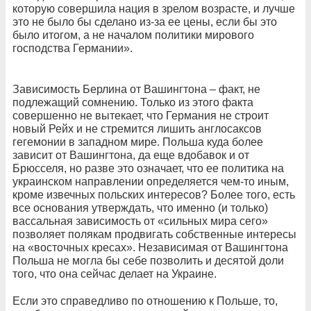
которую совершила нация в зрелом возрасте, и лучше
это не было бы сделано из-за ее цены, если бы это
было итогом, а не началом политики мирового
господства Германии».
Зависимость Берлина от Вашингтона – факт, не
подлежащий сомнению. Только из этого факта
совершенно не вытекает, что Германия не строит
новый Рейх и не стремится лишить англосаксов
гегемонии в западном мире. Польша куда более
зависит от Вашингтона, да еще вдобавок и от
Брюсселя, но разве это означает, что ее политика на
украинском направлении определяется чем-то иным,
кроме извечных польских интересов? Более того, есть
все основания утверждать, что именно (и только)
вассальная зависимость от «сильных мира сего»
позволяет полякам продвигать собственные интересы
на «восточных кресах». Независимая от Вашингтона
Польша не могла бы себе позволить и десятой доли
того, что она сейчас делает на Украине.
Если это справедливо по отношению к Польше, то,