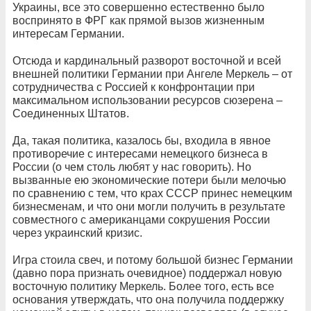
Украины, все это совершенно естественно было
воспринято в ФРГ как прямой вызов жизненным
интересам Германии.
Отсюда и кардинальный разворот восточной и всей
внешней политики Германии при Ангеле Меркель – от
сотрудничества с Россией к конфронтации при
максимальном использовании ресурсов сюзерена –
Соединенных Штатов.
Да, такая политика, казалось бы, входила в явное
противоречие с интересами немецкого бизнеса в
России (о чем столь любят у нас говорить). Но
вызванные ею экономические потери были мелочью
по сравнению с тем, что крах СССР принес немецким
бизнесменам, и что они могли получить в результате
совместного с американцами сокрушения России
через украинский кризис.
Игра стоила свеч, и потому большой бизнес Германии
(давно пора признать очевидное) поддержал новую
восточную политику Меркель. Более того, есть все
основания утверждать, что она получила поддержку