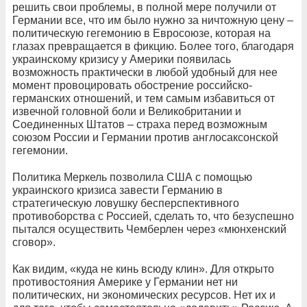
решить свои проблемы, в полной мере получили от
Германии все, что им было нужно за ничтожную цену –
политическую гегемонию в Евросоюзе, которая на
глазах превращается в фикцию. Более того, благодаря
украинскому кризису у Америки появилась
возможность практически в любой удобный для нее
момент провоцировать обострение российско-
германских отношений, и тем самым избавиться от
извечной головной боли и Великобритании и
Соединенных Штатов – страха перед возможным
союзом России и Германии против англосаксонской
гегемонии.
Политика Меркель позволила США с помощью
украинского кризиса завести Германию в
стратегическую ловушку бесперспективного
противоборства с Россией, сделать то, что безуспешно
пытался осуществить Чемберлен через «мюнхенский
сговор».
Как видим, «куда не кинь всюду клин». Для открыто
противостояния Америке у Германии нет ни
политических, ни экономических ресурсов. Нет их и