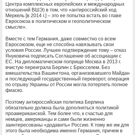
Центра комплексных европейских и международных
отношений ВШЭ) в том, что «антироссийский ход
Меркель [в 2014 г.] – это ее попытка встать во главе
Евросоюза в политическом и геополитическом
смысле».
Вместе с тем Германия, даже совместно со всем
Евросоюзом, еще не способна навязывать свои
условия России. Лучшее подтверждение тому – отказ
Януковича подписать Соглашение об ассоциации с
ЕС. На дипломатическом поприще Москва в 2013 г.
вчистую переиграла Берлин с Брюсселем. Без
вмешательства Вашингтона, организовавшего Майдан
и последующий государственный переворот, операция
по отрыву Украины от России могла потерпеть полное
фиаско.
Поэтому антироссийская политика Берлина
обязательно должна была дополняться политикой
проамериканской. Тем более что, к счастью для
немцев, американцы и сами были жизненно
заинтересованы «додавить» Россию. К тому же им для
этого была необходима именно Германия, причем в