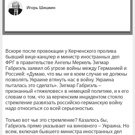
Игорь Шишкин
Вскоре после провокации у Керченского пролива
бывший вице-канцлер и министр иностранных дел
ФРГ в правительстве Ангелы Меркель Зигмар
Габриэль заявил об угрозе войны между Германией и
Россией: «Думаю, что мы ни в коем случае не должны
позволять Украине втянуть нас в войну. Украина
пыталась это сделать». Зигмар Габриэль –
признанный «тяжеловес» в немецкой политике, и к его
словам о том, что за керченским инцидентом стояло
стремление развязать российско-германскую войну
надо относиться со всей серьезностью.
Только вот чье это стремление? Казалось бы,
Габриэль прямо указывает на виновного – Украина. Но
всем, включая бывшего министра иностранных дел