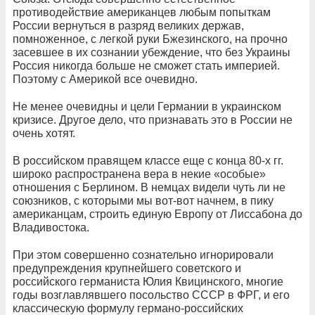
противодействие американцев любым попыткам
России вернуться в разряд великих держав,
помноженное, с легкой руки Бжезинского, на прочно
засевшее в их сознании убеждение, что без Украины
Россия никогда больше не сможет стать империей.
Поэтому с Америкой все очевидно.
Не менее очевидны и цели Германии в украинском
кризисе. Другое дело, что признавать это в России не
очень хотят.
В российском правящем классе еще с конца 80-х гг.
широко распространена вера в некие «особые»
отношения с Берлином. В немцах видели чуть ли не
союзников, с которыми мы вот-вот начнем, в пику
американцам, строить единую Европу от Лиссабона до
Владивостока.
При этом совершенно сознательно игнорировали
предупреждения крупнейшего советского и
российского германиста Юлия Квицинского, многие
годы возглавлявшего посольство СССР в ФРГ, и его
классическую формулу германо-российских