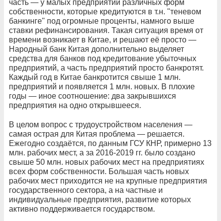
часть — у малых предприятий различных форм
собственности, которые кредитуются в т.н. "теневом
банкинге" под огромные проценты, намного выше
ставки рефинансирования. Такая ситуация время от
времени возникает в Китае, и решают её просто —
Народный банк Китая дополнительно выделяет
средства для банков под кредитование убыточных
предприятий, а часть предприятий просто банкротят.
Каждый год в Китае банкротится свыше 1 млн.
предприятий и появляется 1 млн. новых. В плохие
годы — иное соотношение: два закрывшихся
предприятия на одно открывшееся.
В целом вопрос с трудоустройством населения —
самая острая для Китая проблема — решается.
Ежегодно создаётся, по данным ГСУ КНР, примерно 13
млн. рабочих мест, а за 2016-2019 гг. было создано
свыше 50 млн. новых рабочих мест на предприятиях
всех форм собственности. Большая часть новых
рабочих мест приходится не на крупные предприятия
государственного сектора, а на частные и
индивидуальные предприятия, развитие которых
активно поддерживается государством.