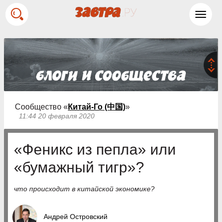
Toggl
navig
Сообщество «
Китай-Го (中国)
»
11:44 20 февраля 2020
«Феникс из пепла» или
«бумажный тигр»?
что происходит в китайской экономике?
Андрей Островский