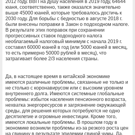
2012 году. ВВП на душу населения в 2019 году, 64644
юаня, соответственно, также оказался значительно
выше 45000 юаней, которые требовалось достичь к
2030 году. Для борьбы с бедностью в августе 2018 г.
были внесены поправки в Закон о подоходном налоге.
В результате этих поправок при сохранении
прогрессивных ставок подоходного налога
необлагаемый налоговый минимум с начала 2019 г.
составил 60000 юаней в год (или 5000 юаней в месяц,
то есть примерно 50000 рублей в месяц), что
затрагивает более 2/3 населения страны.
Да, в настоящее время в китайской экономике
имеются различные проблемы, связанные не только и
не столько с коронавирусом или с высоким уровнем
внутреннего долга. Имеются системные глобальные
проблемы: избыток населения пенсионного возраста,
нехватка энергоресурсов и загрязнение окружающей
среды, для решения которых потребуются не одно
десятилетие и огромные инвестиции. Кроме того,
имеются локальные проблемы. В прошлом году в
экономике возникли проблемы из-за резкого роста цен
на свинину в результате эпидемии свиной чумы. Да,