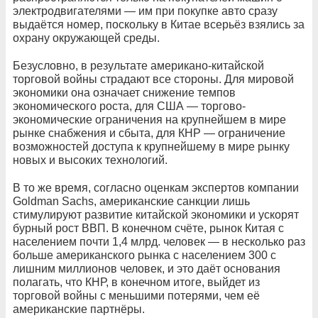
электродвигателями — им при покупке авто сразу
выдаётся номер, поскольку в Китае всерьёз взялись за
охрану окружающей среды.
Безусловно, в результате американо-китайской
торговой войны страдают все стороны. Для мировой
экономики она означает снижение темпов
экономического роста, для США — торгово-
экономические ограничения на крупнейшем в мире
рынке снабжения и сбыта, для КНР — ограничение
возможностей доступа к крупнейшему в мире рынку
новых и высоких технологий.
В то же время, согласно оценкам экспертов компании
Goldman Sachs, американские санкции лишь
стимулируют развитие китайской экономики и ускорят
бурный рост ВВП. В конечном счёте, рынок Китая с
населением почти 1,4 млрд. человек — в несколько раз
больше американского рынка с населением 300 с
лишним миллионов человек, и это даёт основания
полагать, что КНР, в конечном итоге, выйдет из
торговой войны с меньшими потерями, чем её
американские партнёры.