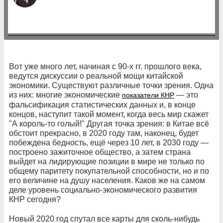
Вот уже много лет, начиная с 90-х гг. прошлого века,
ведутся дискуссии о реальной мощи китайской
экономики. Существуют различные точки зрения. Одна
из них: многие экономические
— это
показатели КНР
фальсификация статистических данных и, в конце
концов, наступит такой момент, когда весь мир скажет
"А король-то голый!" Другая точка зрения: в Китае всё
обстоит прекрасно, в 2020 году там, наконец, будет
побеждена бедность, ещё через 10 лет, в 2030 году —
построено зажиточное общество, а затем страна
выйдет на лидирующие позиции в мире не только по
общему паритету покупательной способности, но и по
его величине на душу населения. Каков же на самом
деле уровень социально-экономического развития
КНР сегодня?
Новый 2020 год спутал все карты для сколь-нибудь