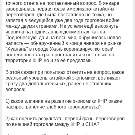
точного ответа на поставленный вопрос. В январе
завершилась первая фаза американо-китайских
переговоров, где была поставлена не точка, но
запятая в ведущейся уже два года торговой войне
между двумя странами. Не успели ещё высохнуть
чернила на подписанных документах, как на
Поднебесную, да и на весь мир, обрушилась новая
напасть — обнаруженный в конце января на рынке
"Хуанань" в городе Ухань коронавирус, который
постепенно стал распространяться не только по
территории КНР, но и за её пределами.
В этой связи при попытках ответить на вопрос, каков
реальный уровень китайской экономики, возникает
сразу два дополнительных, ранее не стоявших
вопроса:
1) какое влияние на развитие экономики КНР окажет
распространение злобного коронавируса?
2) как оценить результаты первой фазы переговоров
по внешней торговле между КНР и США?