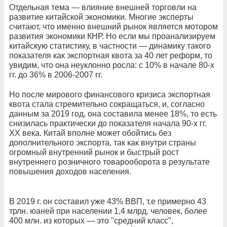
Отдельная тема — влияние внешней торговли на
развитие китайской экономики. Многие эксперты
считают, что именно внешний рынок является мотором
развития экономики КНР. Но если мы проанализируем
китайскую статистику, в частности — динамику такого
показателя как экспортная квота за 40 лет реформ, то
увидим, что она неуклонно росла: с 10% в начале 80-х
гг. до 36% в 2006-2007 гг.
Но после мирового финансового кризиса экспортная
квота стала стремительно сокращаться, и, согласно
данным за 2019 год, она составила менее 18%, то есть
снизилась практически до показателя начала 90-х гг.
ХХ века. Китай вполне может обойтись без
дополнительного экспорта, так как внутри страны
огромный внутренний рынок и быстрый рост
внутреннего розничного товарооборота в результате
повышения доходов населения.
В 2019 г. он составил уже 43% ВВП, т.е примерно 43
трлн. юаней при населении 1,4 млрд. человек, более
400 млн. из которых — это "средний класс",