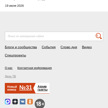
19 июля 2026
Блоги и сообщества
События
Слово дня
Видео
Спецпроекты
О нас
Контактная информация
День ТВ
№31
Архив
Новый
номер
газеты